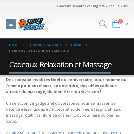
Cadeaux Insolites et Originaux depuis 2008
0
HOME
TOUS NOS CADEAUX
THÈME
CADEAUX RELAXATION ET MASSAGE
Cadeaux Relaxation et Massage
Des cadeaux insolites Noël ou anniversaire, pour homme ou
femme pour se relaxer, se détendre, des idées cadeaux
autour du massage, du bien-être, du vivre zen !
Un sélection de gadgets et d’accessoires pour se masser, se
détendre les muscles et le corps et évidemment l’esprit. Shiatsu,
massage rotatif, ceinture de chaleur, tout pour faire du bien au
corps.
>
notre sélection d’accessoires et gadgets pour un massage du