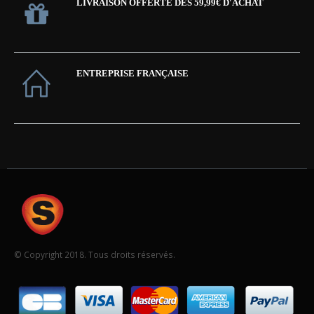
LIVRAISON OFFERTE DES 59,99€ D'ACHAT
ENTREPRISE FRANÇAISE
© Copyright 2018. Tous droits réservés.