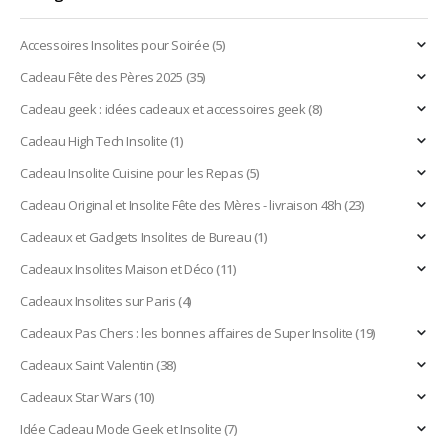
Accessoires Insolites pour Soirée
(5)
Cadeau Fête des Pères 2025
(35)
Cadeau geek : idées cadeaux et accessoires geek
(8)
Cadeau High Tech Insolite
(1)
Cadeau Insolite Cuisine pour les Repas
(5)
Cadeau Original et Insolite Fête des Mères - livraison 48h
(23)
Cadeaux et Gadgets Insolites de Bureau
(1)
Cadeaux Insolites Maison et Déco
(11)
Cadeaux Insolites sur Paris
(4)
Cadeaux Pas Chers : les bonnes affaires de Super Insolite
(19)
Cadeaux Saint Valentin
(38)
Cadeaux Star Wars
(10)
Idée Cadeau Mode Geek et Insolite
(7)