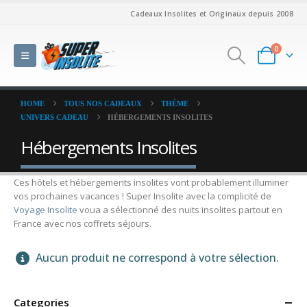
Cadeaux Insolites et Originaux depuis 2008
0
HOME
TOUS NOS CADEAUX
THÈME
UNIVERS CADEAU
HÉBERGEMENTS INSOLITES
Hébergements Insolites
Ces hôtels et hébergements insolites vont probablement illuminer
vos prochaines vacances ! Super Insolite avec la complicité de
Voyage Insolite
voua a sélectionné des nuits insolites partout en
France avec nos coffrets séjours.
Aucun produit ne correspond à votre sélection.
Categories