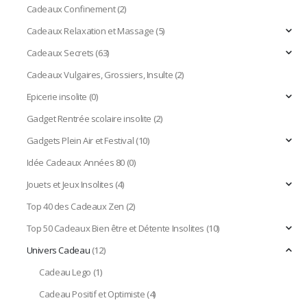
Cadeaux Confinement
(2)
Cadeaux Relaxation et Massage
(5)
Cadeaux Secrets
(63)
Cadeaux Vulgaires, Grossiers, Insulte
(2)
Epicerie insolite
(0)
Gadget Rentrée scolaire insolite
(2)
Gadgets Plein Air et Festival
(10)
Idée Cadeaux Années 80
(0)
Jouets et Jeux Insolites
(4)
Top 40 des Cadeaux Zen
(2)
Top 50 Cadeaux Bien être et Détente Insolites
(10)
Univers Cadeau
(12)
Cadeau Lego
(1)
Cadeau Positif et Optimiste
(4)