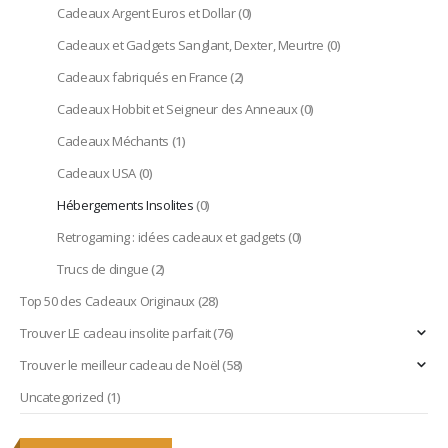
Cadeaux Argent Euros et Dollar
(0)
Cadeaux et Gadgets Sanglant, Dexter, Meurtre
(0)
Cadeaux fabriqués en France
(2)
Cadeaux Hobbit et Seigneur des Anneaux
(0)
Cadeaux Méchants
(1)
Cadeaux USA
(0)
Hébergements Insolites
(0)
Retrogaming : idées cadeaux et gadgets
(0)
Trucs de dingue
(2)
Top 50 des Cadeaux Originaux
(28)
Trouver LE cadeau insolite parfait
(76)
Trouver le meilleur cadeau de Noël
(58)
Uncategorized
(1)