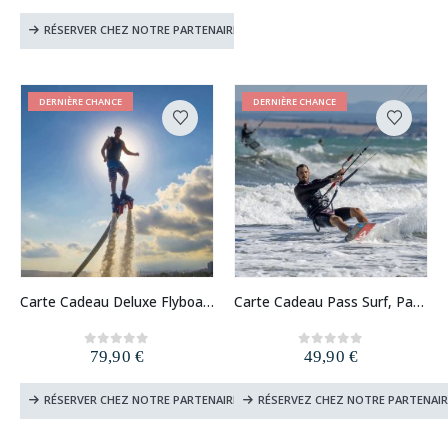
RÉSERVER CHEZ NOTRE PARTENAIRE
DERNIÈRE CHANCE
DERNIÈRE CHANCE
Carte Cadeau Deluxe Flyboard et Jet Ski
Carte Cadeau Pass Surf, Paddle, Kitesurf
79,90
€
49,90
€
0
out of 5
0
out of 5
RÉSERVER CHEZ NOTRE PARTENAIRE
RÉSERVEZ CHEZ NOTRE PARTENAIR