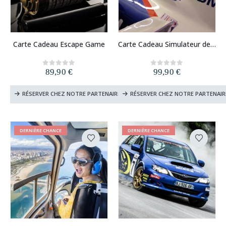
Carte Cadeau Escape Game
Carte Cadeau Simulateur de Vol et de Pilotage
89,90
€
99,90
€
0
out of 5
0
out of 5
RÉSERVER CHEZ NOTRE PARTENAIRE
RÉSERVER CHEZ NOTRE PARTENAIR
DERNIÈRE CHANCE
DERNIÈRE CHANCE