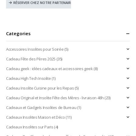
RÉSERVER CHEZ NOTRE PARTENAIRE
Categories
Accessoires Insolites pour Soirée
(5)
Cadeau Fête des Pères 2025
(35)
Cadeau geek : idées cadeaux et accessoires geek
(8)
Cadeau High Tech Insolite
(1)
Cadeau Insolite Cuisine pour les Repas
(5)
Cadeau Original et Insolite Fête des Mères - livraison 48h
(23)
Cadeaux et Gadgets Insolites de Bureau
(1)
Cadeaux Insolites Maison et Déco
(11)
Cadeaux Insolites sur Paris
(4)