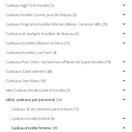
Cadeau High Tech Insolite
(1)
Cadeau Insolite Cuisine pour les Repas
(5)
Cadeau Original et Insolite Fête des Mères - livraison 48h
(23)
Cadeaux et Gadgets Insolites de Bureau
(1)
Cadeaux Insolites Maison et Déco
(11)
Cadeaux Insolites sur Paris
(4)
Cadeaux Pas Chers : les bonnes affaires de Super Insolite
(19)
Cadeaux Saint Valentin
(38)
Cadeaux Star Wars
(10)
Idée Cadeau Mode Geek et Insolite
(7)
Idées cadeaux par personne
(56)
Cadeau 18 ans Anniversaire et Noël
(11)
Cadeau Insolite Enfant
(9)
Cadeau Insolite Femme
(38)