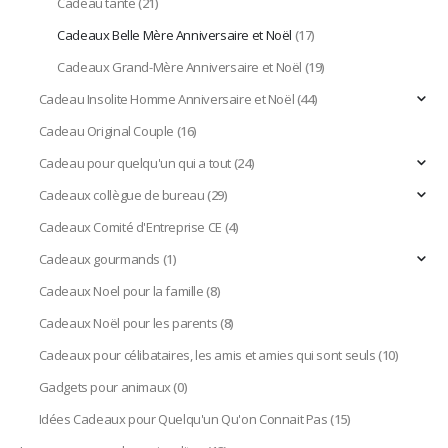
Cadeau tante
(21)
Cadeaux Belle Mère Anniversaire et Noël
(17)
Cadeaux Grand-Mère Anniversaire et Noël
(19)
Cadeau Insolite Homme Anniversaire et Noël
(44)
Cadeau Original Couple
(16)
Cadeau pour quelqu'un qui a tout
(24)
Cadeaux collègue de bureau
(29)
Cadeaux Comité d'Entreprise CE
(4)
Cadeaux gourmands
(1)
Cadeaux Noel pour la famille
(8)
Cadeaux Noël pour les parents
(8)
Cadeaux pour célibataires, les amis et amies qui sont seuls
(10)
Gadgets pour animaux
(0)
Idées Cadeaux pour Quelqu'un Qu'on Connait Pas
(15)