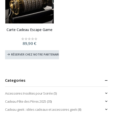
Carte Cadeau Escape Game
89,90
€
0
out of 5
RÉSERVER CHEZ NOTRE PARTENAIRE
Categories
Accessoires Insolites pour Soirée
(5)
Cadeau Fête des Pères 2025
(35)
Cadeau geek : idées cadeaux et accessoires geek
(8)