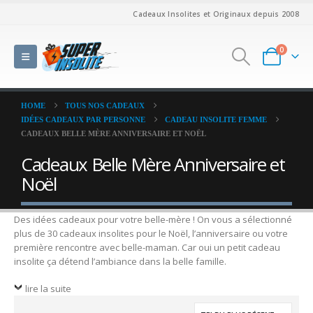
Cadeaux Insolites et Originaux depuis 2008
0
HOME
TOUS NOS CADEAUX
IDÉES CADEAUX PAR PERSONNE
CADEAU INSOLITE FEMME
CADEAUX BELLE MÈRE ANNIVERSAIRE ET NOËL
Cadeaux Belle Mère Anniversaire et
Noël
Des idées cadeaux pour votre belle-mère ! On vous a sélectionné
plus de 30 cadeaux insolites pour le Noël, l’anniversaire ou votre
première rencontre avec belle-maman. Car oui un petit cadeau
insolite ça détend l’ambiance dans la belle famille.
lire la suite