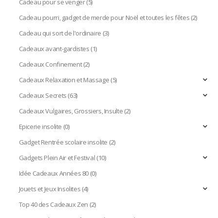
Cadeau pour se venger
(5)
Cadeau pourri, gadget de merde pour Noël et toutes les fêtes
(2)
Cadeau qui sort de l'ordinaire
(3)
Cadeaux avant-gardistes
(1)
Cadeaux Confinement
(2)
Cadeaux Relaxation et Massage
(5)
Cadeaux Secrets
(63)
Cadeaux Vulgaires, Grossiers, Insulte
(2)
Epicerie insolite
(0)
Gadget Rentrée scolaire insolite
(2)
Gadgets Plein Air et Festival
(10)
Idée Cadeaux Années 80
(0)
Jouets et Jeux Insolites
(4)
Top 40 des Cadeaux Zen
(2)