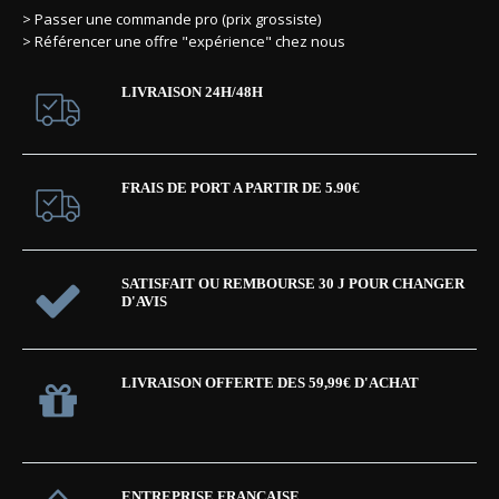
> Passer une commande pro (prix grossiste)
> Référencer une offre "expérience" chez nous
LIVRAISON 24H/48H
FRAIS DE PORT A PARTIR DE 5.90€
SATISFAIT OU REMBOURSE 30 J POUR CHANGER
D'AVIS
LIVRAISON OFFERTE DES 59,99€ D'ACHAT
ENTREPRISE FRANÇAISE