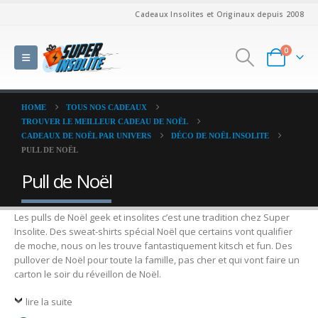
Cadeaux Insolites et Originaux depuis 2008
0
HOME
TOUS NOS CADEAUX
TROUVER LE MEILLEUR CADEAU DE NOËL
CADEAUX DE NOËL PAR UNIVERS
DÉCO DE NOËL INSOLITE
PULL DE NOËL
Pull de Noël
Les pulls de Noël geek et insolites c’est une tradition chez Super
Insolite. Des sweat-shirts spécial Noël que certains vont qualifier
de moche, nous on les trouve fantastiquement kitsch et fun. Des
pullover de Noël pour toute la famille, pas cher et qui vont faire un
carton le soir du réveillon de Noël.
lire la suite