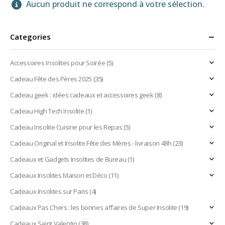
Aucun produit ne correspond à votre sélection.
Categories
Accessoires Insolites pour Soirée
(5)
Cadeau Fête des Pères 2025
(35)
Cadeau geek : idées cadeaux et accessoires geek
(8)
Cadeau High Tech Insolite
(1)
Cadeau Insolite Cuisine pour les Repas
(5)
Cadeau Original et Insolite Fête des Mères - livraison 48h
(23)
Cadeaux et Gadgets Insolites de Bureau
(1)
Cadeaux Insolites Maison et Déco
(11)
Cadeaux Insolites sur Paris
(4)
Cadeaux Pas Chers : les bonnes affaires de Super Insolite
(19)
Cadeaux Saint Valentin
(38)