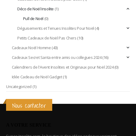
Déco de Noël Insolite
(1)
Pull de Noël
(0)
Déguisements et Tenues Insolites Pour Noël
(4)
Petits Cadeaux de Noël Pas Chers
(10)
Cadeaux Noël Homme
(43)
Cadeaux Secret Santa entre amis ou collegues 2024
(16)
Calendriers de l'Avent Insolites et Originaux pour Noël 2024
(0)
Idée Cadeau de Noël Gadget
(1)
Uncategorized
(1)
Nous contacter
A VOTRE SERVICE
Super-Insolite.com, la boutique des idées cadeaux vraiment