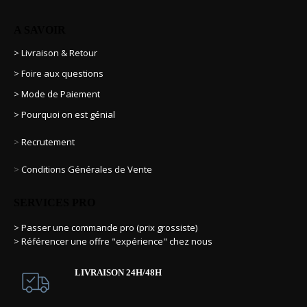
A SAVOIR
> Livraison & Retour
> Foire aux questions
> Mode de Paiement
> Pourquoi on est génial
>
Recrutement
>
Conditions Générales de Vente
SERVICES PRO
> Passer une commande pro (prix grossiste)
> Référencer une offre "expérience" chez nous
LIVRAISON 24H/48H