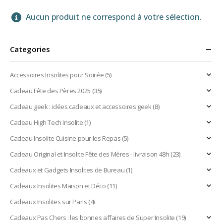
Aucun produit ne correspond à votre sélection.
Categories
Accessoires Insolites pour Soirée
(5)
Cadeau Fête des Pères 2025
(35)
Cadeau geek : idées cadeaux et accessoires geek
(8)
Cadeau High Tech Insolite
(1)
Cadeau Insolite Cuisine pour les Repas
(5)
Cadeau Original et Insolite Fête des Mères - livraison 48h
(23)
Cadeaux et Gadgets Insolites de Bureau
(1)
Cadeaux Insolites Maison et Déco
(11)
Cadeaux Insolites sur Paris
(4)
Cadeaux Pas Chers : les bonnes affaires de Super Insolite
(19)