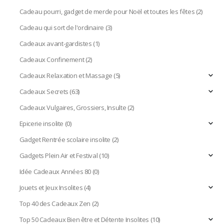
Cadeau pourri, gadget de merde pour Noël et toutes les fêtes
(2)
Cadeau qui sort de l'ordinaire
(3)
Cadeaux avant-gardistes
(1)
Cadeaux Confinement
(2)
Cadeaux Relaxation et Massage
(5)
Cadeaux Secrets
(63)
Cadeaux Vulgaires, Grossiers, Insulte
(2)
Epicerie insolite
(0)
Gadget Rentrée scolaire insolite
(2)
Gadgets Plein Air et Festival
(10)
Idée Cadeaux Années 80
(0)
Jouets et Jeux Insolites
(4)
Top 40 des Cadeaux Zen
(2)
Top 50 Cadeaux Bien être et Détente Insolites
(10)