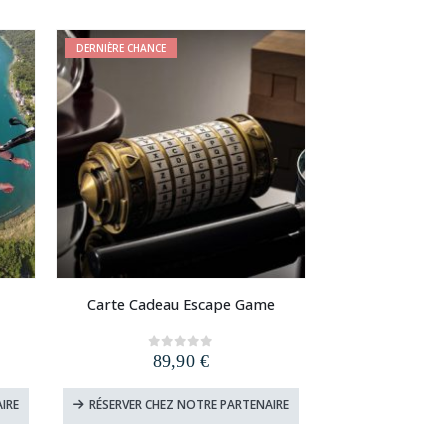
.
9,90 €.
4,90 €.
DERNIÈRE CHANCE
Carte Cadeau Escape Game
89,90
€
0
out of 5
IRE
RÉSERVER CHEZ NOTRE PARTENAIRE