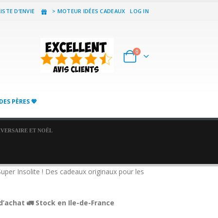
ISTE D’ENVIE
> MOTEUR IDÉES CADEAUX
LOG IN
0
DES PÈRES 💖
IVERSAIRE ET NOËL
per Insolite ! Des cadeaux originaux pour les
d’achat 🚛 Stock en Ile-de-France