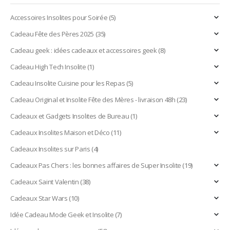
Accessoires Insolites pour Soirée
(5)
Cadeau Fête des Pères 2025
(35)
Cadeau geek : idées cadeaux et accessoires geek
(8)
Cadeau High Tech Insolite
(1)
Cadeau Insolite Cuisine pour les Repas
(5)
Cadeau Original et Insolite Fête des Mères - livraison 48h
(23)
Cadeaux et Gadgets Insolites de Bureau
(1)
Cadeaux Insolites Maison et Déco
(11)
Cadeaux Insolites sur Paris
(4)
Cadeaux Pas Chers : les bonnes affaires de Super Insolite
(19)
Cadeaux Saint Valentin
(38)
Cadeaux Star Wars
(10)
Idée Cadeau Mode Geek et Insolite
(7)