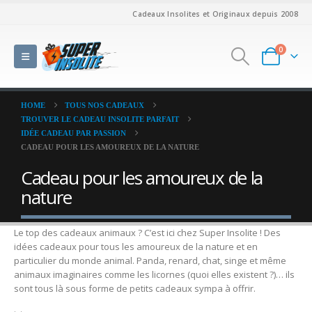
Cadeaux Insolites et Originaux depuis 2008
0
HOME
TOUS NOS CADEAUX
TROUVER LE CADEAU INSOLITE PARFAIT
IDÉE CADEAU PAR PASSION
CADEAU POUR LES AMOUREUX DE LA NATURE
Cadeau pour les amoureux de la
nature
Le top des cadeaux animaux ? C’est ici chez Super Insolite ! Des
idées cadeaux pour tous les amoureux de la nature et en
particulier du monde animal. Panda, renard, chat, singe et même
animaux imaginaires comme les licornes (quoi elles existent ?)… ils
sont tous là sous forme de petits cadeaux sympa à offrir.