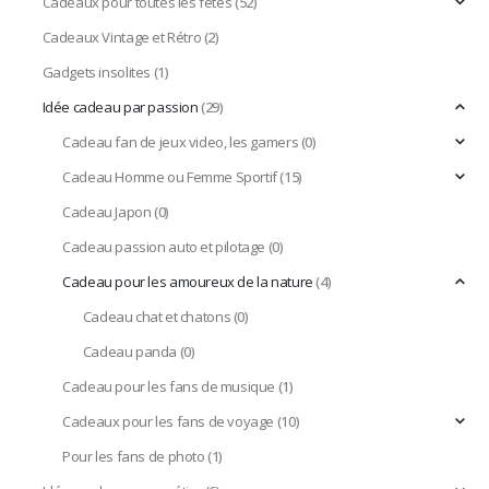
Cadeaux pour toutes les fêtes
(52)
Cadeaux Vintage et Rétro
(2)
Gadgets insolites
(1)
Idée cadeau par passion
(29)
Cadeau fan de jeux video, les gamers
(0)
Cadeau Homme ou Femme Sportif
(15)
Cadeau Japon
(0)
Cadeau passion auto et pilotage
(0)
Cadeau pour les amoureux de la nature
(4)
Cadeau chat et chatons
(0)
Cadeau panda
(0)
Cadeau pour les fans de musique
(1)
Cadeaux pour les fans de voyage
(10)
Pour les fans de photo
(1)