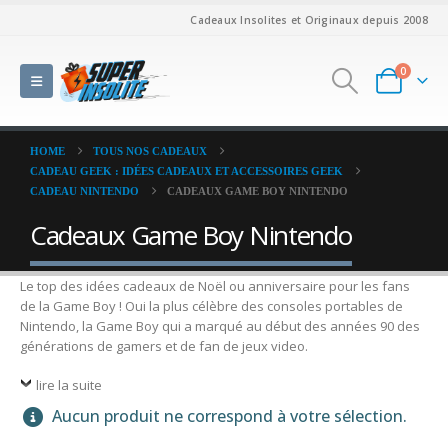
Cadeaux Insolites et Originaux depuis 2008
0
HOME
TOUS NOS CADEAUX
CADEAU GEEK : IDÉES CADEAUX ET ACCESSOIRES GEEK
CADEAU NINTENDO
CADEAUX GAME BOY NINTENDO
Cadeaux Game Boy Nintendo
Le top des idées cadeaux de Noël ou anniversaire pour les fans
de la Game Boy ! Oui la plus célèbre des consoles portables de
Nintendo, la Game Boy qui a marqué au début des années 90 des
générations de gamers et de fan de jeux video.
lire la suite
Aucun produit ne correspond à votre sélection.