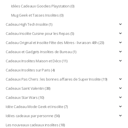
Idées Cadeaux Goodies Playstation
(0)
Mug Geek et Tasses Insolites
(0)
Cadeau High Tech Insolite
(1)
Cadeau Insolite Cuisine pour les Repas
(5)
Cadeau Original et Insolite Fête des Mères - livraison 48h
(23)
Cadeaux et Gadgets Insolites de Bureau
(1)
Cadeaux Insolites Maison et Déco
(11)
Cadeaux Insolites sur Paris
(4)
Cadeaux Pas Chers : les bonnes affaires de Super Insolite
(19)
Cadeaux Saint Valentin
(38)
Cadeaux Star Wars
(10)
Idée Cadeau Mode Geek et Insolite
(7)
Idées cadeaux par personne
(56)
Les nouveaux cadeaux insolites
(18)