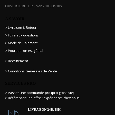
Lun - Ven / 10:30h-18h
OUVERTURE:
A SAVOIR
> Livraison & Retour
> Foire aux questions
> Mode de Paiement
> Pourquoi on est génial
>
Recrutement
>
Conditions Générales de Vente
SERVICES PRO
> Passer une commande pro (prix grossiste)
> Référencer une offre "expérience" chez nous
LIVRAISON 24H/48H