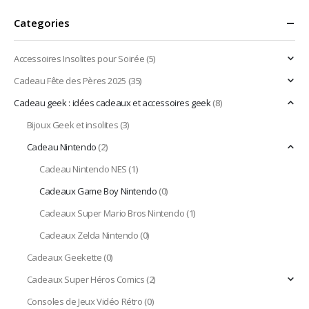
Categories
Accessoires Insolites pour Soirée
(5)
Cadeau Fête des Pères 2025
(35)
Cadeau geek : idées cadeaux et accessoires geek
(8)
Bijoux Geek et insolites
(3)
Cadeau Nintendo
(2)
Cadeau Nintendo NES
(1)
Cadeaux Game Boy Nintendo
(0)
Cadeaux Super Mario Bros Nintendo
(1)
Cadeaux Zelda Nintendo
(0)
Cadeaux Geekette
(0)
Cadeaux Super Héros Comics
(2)
Consoles de Jeux Vidéo Rétro
(0)