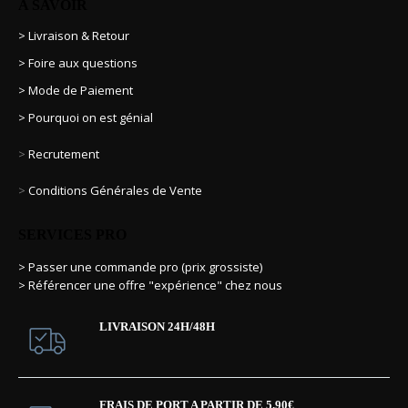
A SAVOIR
> Livraison & Retour
> Foire aux questions
> Mode de Paiement
> Pourquoi on est génial
>
Recrutement
>
Conditions Générales de Vente
SERVICES PRO
> Passer une commande pro (prix grossiste)
> Référencer une offre "expérience" chez nous
LIVRAISON 24H/48H
FRAIS DE PORT A PARTIR DE 5.90€