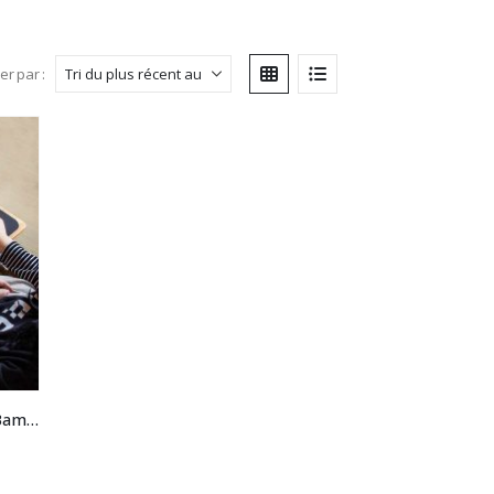
ier par :
Plateau de travail Ordinateur Bambou