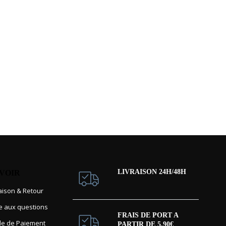
LIVRAISON 24H/48H
AVOIR
raison & Retour
re aux questions
FRAIS DE PORT A
e de Paiement
PARTIR DE 5.90€