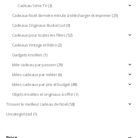
Cadeau Série TV
(3)
Cadeaux Noël dernière minute à télécharger et imprimer
(25)
Cadeaux Originaux Bucket List
(0)
Cadeaux pour toutes les fêtes
(52)
Cadeaux Vintage et Rétro
(2)
Gadgets insolites
(1)
Idée cadeau par passion
(29)
Idées cadeaux par métier
(6)
Idées cadeaux par prix et budget
(48)
Objets insolites et originaux à offrir
(1)
Trouver le meilleur cadeau de Noël
(58)
Uncategorized
(1)
Price