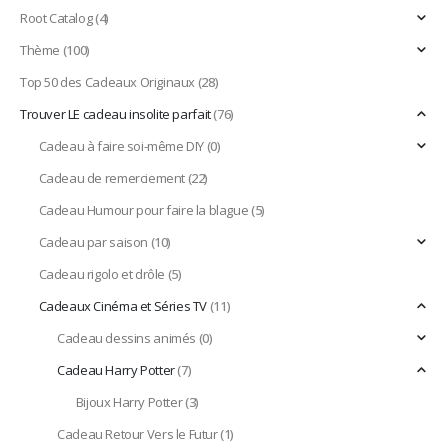
Root Catalog
(4)
Thème
(100)
Top 50 des Cadeaux Originaux
(28)
Trouver LE cadeau insolite parfait
(76)
Cadeau à faire soi-même DIY
(0)
Cadeau de remerciement
(22)
Cadeau Humour pour faire la blague
(5)
Cadeau par saison
(10)
Cadeau rigolo et drôle
(5)
Cadeaux Cinéma et Séries TV
(11)
Cadeau dessins animés
(0)
Cadeau Harry Potter
(7)
Bijoux Harry Potter
(3)
Cadeau Retour Vers le Futur
(1)