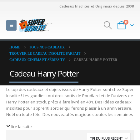
Cadeaux Insolites et Originaux depuis 2008
0
HOME
TOUS NOS CADEAUX
TROUVER LE CADEAU INSOLITE PARFAIT
CADEAUX CINÉMA ET SÉRIES TV
CADEAU HARRY POTTER
Cadeau Harry Potter
Le top des cadeaux et objets issus de Harry Potter sont chez Super
Insolite ! Les goodies tout droit sortis de Poudlard et de l’univers de
Harry Potter en stock, prêts à être livré en 48h. Des idées cadeaux
insolites pour apprenti sorcier qui ferons plaisir à un anniversaire,
Noël ou toute fête. Des nouveautés magiques toutes les semaines
lire la suite