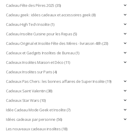
Cadeau Fête des Pères 2025
(35)
Cadeau geek : idées cadeaux et accessoires geek
(8)
Cadeau High Tech Insolite
(1)
Cadeau Insolite Cuisine pour les Repas
(5)
Cadeau Original et Insolite Fête des Mères - livraison 48h
(23)
Cadeaux et Gadgets Insolites de Bureau
(1)
Cadeaux Insolites Maison et Déco
(11)
Cadeaux Insolites sur Paris
(4)
Cadeaux Pas Chers : les bonnes affaires de Super Insolite
(19)
Cadeaux Saint Valentin
(38)
Cadeaux Star Wars
(10)
Idée Cadeau Mode Geek et Insolite
(7)
Idées cadeaux par personne
(56)
Les nouveaux cadeaux insolites
(18)