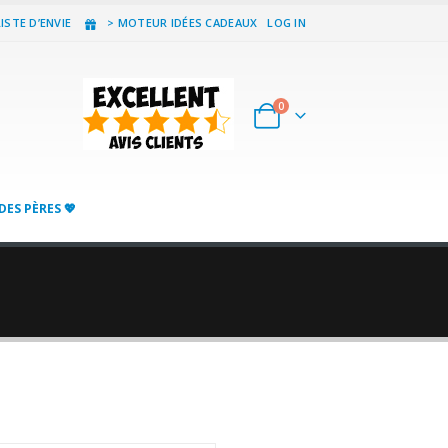
ISTE D’ENVIE
> MOTEUR IDÉES CADEAUX
LOG IN
0
DES PÈRES 💖