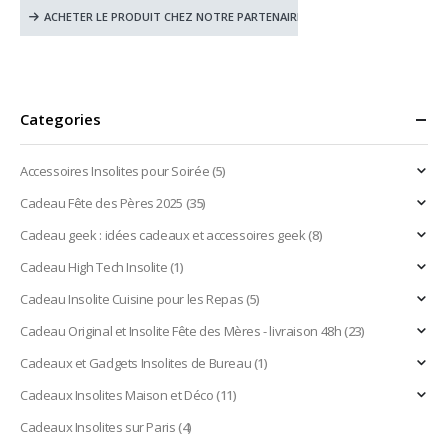
0
out of 5
ACHETER LE PRODUIT CHEZ NOTRE PARTENAIRE
Categories
Accessoires Insolites pour Soirée
(5)
Cadeau Fête des Pères 2025
(35)
Cadeau geek : idées cadeaux et accessoires geek
(8)
Cadeau High Tech Insolite
(1)
Cadeau Insolite Cuisine pour les Repas
(5)
Cadeau Original et Insolite Fête des Mères - livraison 48h
(23)
Cadeaux et Gadgets Insolites de Bureau
(1)
Cadeaux Insolites Maison et Déco
(11)
Cadeaux Insolites sur Paris
(4)