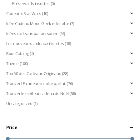
Préservatifs insolites
(0)
Cadeaux Star Wars
(10)
Idée Cadeau Mode Geek et Insolite
(7)
Idées cadeaux par personne
(56)
Les nouveaux cadeaux insolites
(18)
Root Catalog
(4)
Thème
(100)
Top 50 des Cadeaux Originaux
(28)
Trouver LE cadeau insolite parfait
(76)
Trouver le meilleur cadeau de Noël
(58)
Uncategorized
(1)
Price