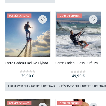
DERNIÈRE CHANCE
DERNIÈRE CHANCE
Carte Cadeau Deluxe Flyboard et Jet Ski
Carte Cadeau Pass Surf, Paddle, Kitesurf
79,90
€
49,90
€
0
out of 5
0
out of 5
RÉSERVER CHEZ NOTRE PARTENAIRE
RÉSERVEZ CHEZ NOTRE PARTENAIR
DERNIÈRE CHANCE
DERNIÈRE CHANCE