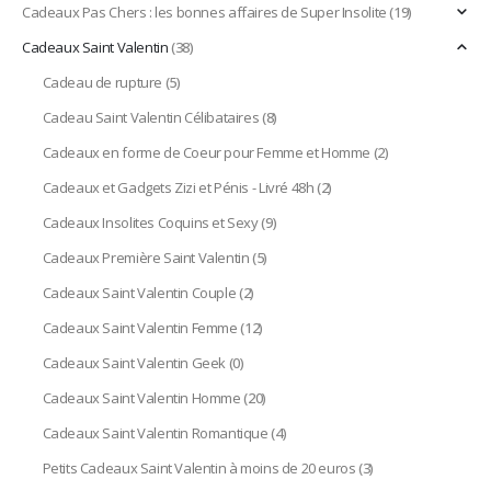
Cadeaux Pas Chers : les bonnes affaires de Super Insolite
(19)
Cadeaux Saint Valentin
(38)
Cadeau de rupture
(5)
Cadeau Saint Valentin Célibataires
(8)
Cadeaux en forme de Coeur pour Femme et Homme
(2)
Cadeaux et Gadgets Zizi et Pénis - Livré 48h
(2)
Cadeaux Insolites Coquins et Sexy
(9)
Cadeaux Première Saint Valentin
(5)
Cadeaux Saint Valentin Couple
(2)
Cadeaux Saint Valentin Femme
(12)
Cadeaux Saint Valentin Geek
(0)
Cadeaux Saint Valentin Homme
(20)
Cadeaux Saint Valentin Romantique
(4)
Petits Cadeaux Saint Valentin à moins de 20 euros
(3)