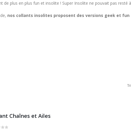
 de plus en plus fun et insolite ! Super Insolite ne pouvait pas resté à
ode,
nos collants insolites proposent des versions geek et fun
Tr
ant Chaînes et Ailes