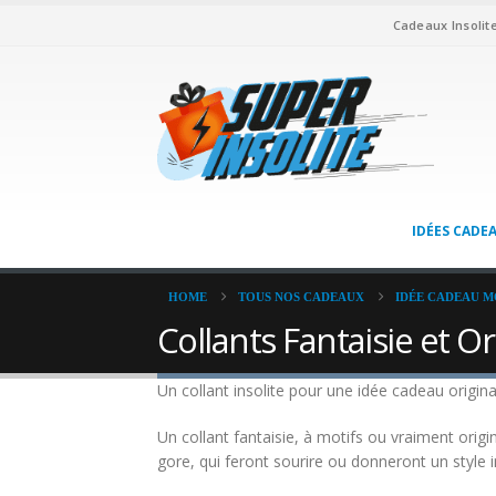
Cadeaux Insolit
IDÉES CADE
HOME
TOUS NOS CADEAUX
IDÉE CADEAU M
Collants Fantaisie et O
Un collant insolite pour une idée cadeau origi
Un collant fantaisie, à motifs ou vraiment origi
gore, qui feront sourire ou donneront un style 