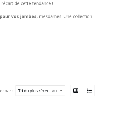
 l’écart de cette tendance !
 pour vos jambes
, mesdames. Une collection
ier par :