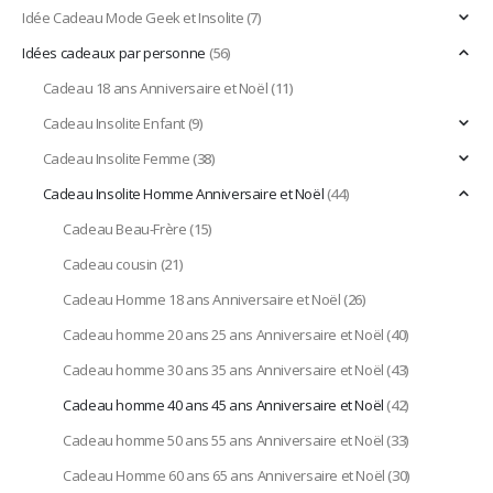
Idée Cadeau Mode Geek et Insolite
(7)
Idées cadeaux par personne
(56)
Cadeau 18 ans Anniversaire et Noël
(11)
Cadeau Insolite Enfant
(9)
Cadeau Insolite Femme
(38)
Cadeau Insolite Homme Anniversaire et Noël
(44)
Cadeau Beau-Frère
(15)
Cadeau cousin
(21)
Cadeau Homme 18 ans Anniversaire et Noël
(26)
Cadeau homme 20 ans 25 ans Anniversaire et Noël
(40)
Cadeau homme 30 ans 35 ans Anniversaire et Noël
(43)
Cadeau homme 40 ans 45 ans Anniversaire et Noël
(42)
Cadeau homme 50 ans 55 ans Anniversaire et Noël
(33)
Cadeau Homme 60 ans 65 ans Anniversaire et Noël
(30)