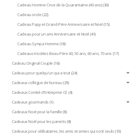
Cadeau Homme Crise de la Quarantaine (40 ans)
(30)
Cadeau oncle
(22)
Cadeau Papy et Grand-Père Anniversaire et Noël
(15)
Cadeau pour un ami Anniversaire et Noël
(41)
Cadeau Sympa Homme
(18)
Cadeaux Insolites Beau-Père 40, 50 ans, 60 ans, 70 ans
(17)
Cadeau Original Couple
(16)
Cadeau pour quelqu'un qui a tout
(24)
Cadeaux collègue de bureau
(29)
Cadeaux Comité d'Entreprise CE
(4)
Cadeaux gourmands
(1)
Cadeaux Noel pour la famille
(8)
Cadeaux Noël pour les parents
(8)
Cadeaux pour célibataires, les amis et amies qui sont seuls
(10)