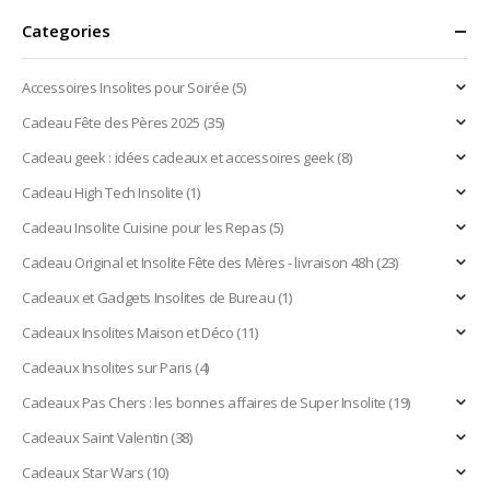
Categories
Accessoires Insolites pour Soirée
(5)
Cadeau Fête des Pères 2025
(35)
Cadeau geek : idées cadeaux et accessoires geek
(8)
Cadeau High Tech Insolite
(1)
Cadeau Insolite Cuisine pour les Repas
(5)
Cadeau Original et Insolite Fête des Mères - livraison 48h
(23)
Cadeaux et Gadgets Insolites de Bureau
(1)
Cadeaux Insolites Maison et Déco
(11)
Cadeaux Insolites sur Paris
(4)
Cadeaux Pas Chers : les bonnes affaires de Super Insolite
(19)
Cadeaux Saint Valentin
(38)
Cadeaux Star Wars
(10)