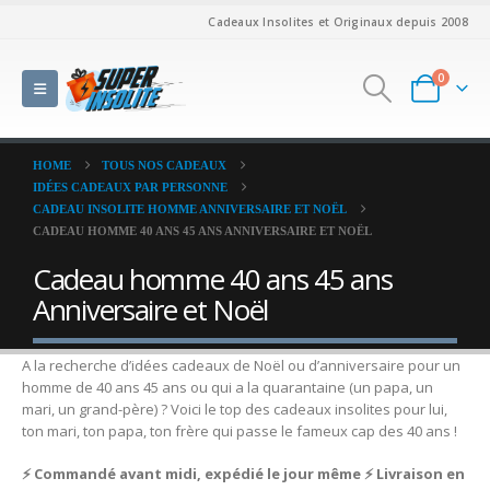
Cadeaux Insolites et Originaux depuis 2008
0
HOME
TOUS NOS CADEAUX
IDÉES CADEAUX PAR PERSONNE
CADEAU INSOLITE HOMME ANNIVERSAIRE ET NOËL
CADEAU HOMME 40 ANS 45 ANS ANNIVERSAIRE ET NOËL
Cadeau homme 40 ans 45 ans
Anniversaire et Noël
A la recherche d’idées cadeaux de Noël ou d’anniversaire pour un
homme de 40 ans 45 ans ou qui a la quarantaine (un papa, un
mari, un grand-père) ? Voici le top des cadeaux insolites pour lui,
ton mari, ton papa, ton frère qui passe le fameux cap des 40 ans !
⚡ Commandé avant midi, expédié le jour même ⚡ Livraison en