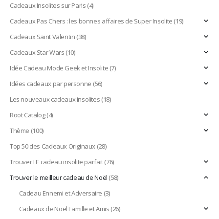
Cadeaux Insolites sur Paris
(4)
Cadeaux Pas Chers : les bonnes affaires de Super Insolite
(19)
Cadeaux Saint Valentin
(38)
Cadeaux Star Wars
(10)
Idée Cadeau Mode Geek et Insolite
(7)
Idées cadeaux par personne
(56)
Les nouveaux cadeaux insolites
(18)
Root Catalog
(4)
Thème
(100)
Top 50 des Cadeaux Originaux
(28)
Trouver LE cadeau insolite parfait
(76)
Trouver le meilleur cadeau de Noël
(58)
Cadeau Ennemi et Adversaire
(3)
Cadeaux de Noel Famille et Amis
(26)