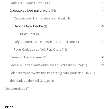
Cadeaux de Noël Femme
(32)
Cadeaux de Noël par univers
(16)
Cadeaux de Noël insolites pour Geek
(1)
Déco de Noël Insolite
(1)
Pull de Noël
(0)
Déguisements et Tenues Insolites Pour Noël
(4)
Petits Cadeaux de Noël Pas Chers
(10)
Cadeaux Noël Homme
(43)
Cadeaux Secret Santa entre amis ou collegues 2024
(16)
Calendriers de l'Avent Insolites et Originaux pour Noël 2024
(0)
Idée Cadeau de Noël Gadget
(1)
Uncategorized
(1)
Price