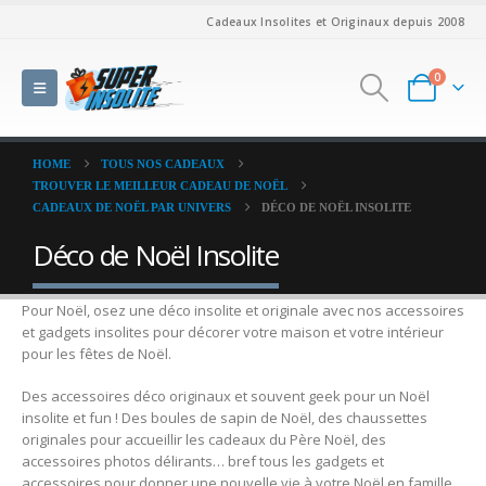
Cadeaux Insolites et Originaux depuis 2008
0
HOME
TOUS NOS CADEAUX
TROUVER LE MEILLEUR CADEAU DE NOËL
CADEAUX DE NOËL PAR UNIVERS
DÉCO DE NOËL INSOLITE
Déco de Noël Insolite
Pour Noël, osez une déco insolite et originale avec nos accessoires
et gadgets insolites pour décorer votre maison et votre intérieur
pour les fêtes de Noël.
Des accessoires déco originaux et souvent geek pour un Noël
insolite et fun ! Des boules de sapin de Noël, des chaussettes
originales pour accueillir les cadeaux du Père Noël, des
accessoires photos délirants… bref tous les gadgets et
accessoires pour donner une nouvelle vie à votre Noël en famille