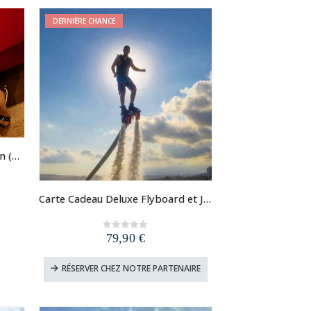
DERNIÈRE CHANCE
Carte Cadeau Afterwork Coquin (Paris, Lyon, Lille, Strasbourg)
Carte Cadeau Deluxe Flyboard et Jet Ski
79,90
€
0
out of 5
RÉSERVER CHEZ NOTRE PARTENAIRE