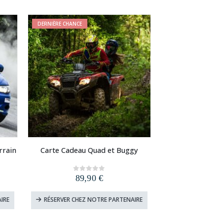
DERNIÈRE CHANCE
rrain
Carte Cadeau Quad et Buggy
89,90
€
0
out of 5
IRE
RÉSERVER CHEZ NOTRE PARTENAIRE