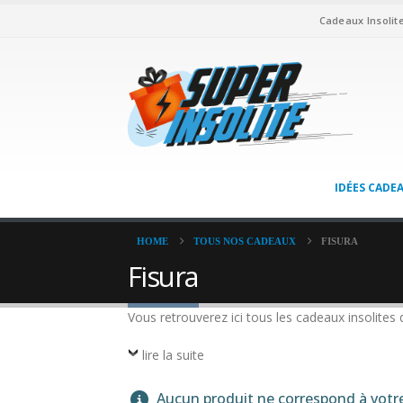
Cadeaux Insolit
IDÉES CADE
HOME
TOUS NOS CADEAUX
FISURA
Fisura
Vous retrouverez ici tous les cadeaux insolites 
lire la suite
Aucun produit ne correspond à votre