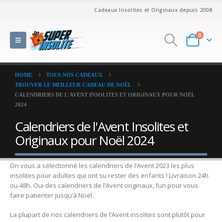
Cadeaux Insolites et Originaux depuis 2008
0
HOME
TOUS NOS CADEAUX
TROUVER LE MEILLEUR CADEAU DE NOËL
CALENDRIERS DE L'AVENT INSOLITES ET ORIGINAUX POUR NOËL
2024
Calendriers de l'Avent Insolites et
Originaux pour Noël 2024
On vous a sélectionné les calendriers de l’Avent 2023 les plus
insolites pour adultes qui ont su rester des enfants ! Livraison 24h
ou 48h. Oui des calendriers de l’Avent originaux, fun pour vous
faire patienter jusqu’à Noël.
La plupart de nos calendriers de l’Avent insolites sont plutôt pour