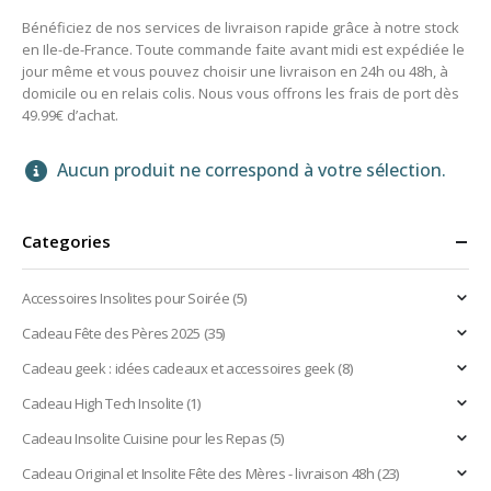
Bénéficiez de nos services de livraison rapide grâce à notre stock
en Ile-de-France. Toute commande faite avant midi est expédiée le
jour même et vous pouvez choisir une livraison en 24h ou 48h, à
domicile ou en relais colis. Nous vous offrons les frais de port dès
49.99€ d’achat.
Aucun produit ne correspond à votre sélection.
Categories
Accessoires Insolites pour Soirée
(5)
Cadeau Fête des Pères 2025
(35)
Cadeau geek : idées cadeaux et accessoires geek
(8)
Cadeau High Tech Insolite
(1)
Cadeau Insolite Cuisine pour les Repas
(5)
Cadeau Original et Insolite Fête des Mères - livraison 48h
(23)