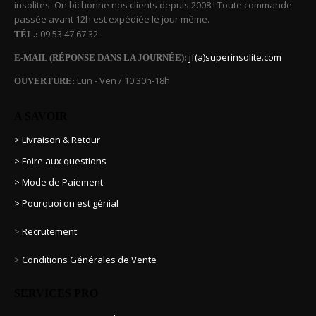
insolites. On bichonne nos clients depuis 2008 ! Toute commande
passée avant 12h est expédiée le jour même.
09.53.47.67.32
TÉL.:
jf(a)superinsolite.com
E-MAIL (RÉPONSE DANS LA JOURNÉE):
Lun - Ven / 10:30h-18h
OUVERTURE:
A SAVOIR
> Livraison & Retour
> Foire aux questions
> Mode de Paiement
> Pourquoi on est génial
>
Recrutement
>
Conditions Générales de Vente
SERVICES PRO