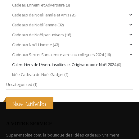
Cadeau Ennemi et Adversaire
(3)
Cadeaux de Noel Famille et Amis
(26)
Cadeaux de Noël Femme
(32)
Cadeaux de Noël par univers
(16)
Cadeaux Noël Homme
(43)
Cadeaux Secret Santa entre amis ou collegues 2024
(16)
Calendriers de l'Avent Insolites et Originaux pour Noël 2024
(0)
Idée Cadeau de Noël Gadget
(1)
Uncategorized
(1)
Nous contacter
A VOTRE SERVICE
Super-Insolite.com, la boutique des idées cadeaux vraiment