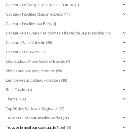
Cadeaux et Gadgets Insolites de Bureau
(1)
Cadeaux Insolites Maison et Déco
(11)
Cadeaux Insolites sur Paris
(4)
Cadeaux Pas Chers : les bonnes affaires de Super Insolite
(19)
Cadeaux Saint Valentin
(38)
Cadeaux Star Wars
(10)
Idée Cadeau Mode Geek et Insolite
(7)
Idées cadeaux par personne
(56)
Les nouveaux cadeaux insolites
(18)
Root Catalog
(4)
Thème
(100)
Top 50 des Cadeaux Originaux
(28)
Trouver LE cadeau insolite parfait
(76)
Trouver le meilleur cadeau de Noël
(58)