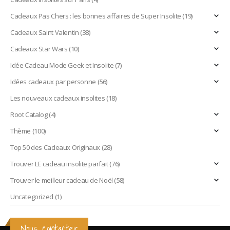
Cadeaux Pas Chers : les bonnes affaires de Super Insolite
(19)
Cadeaux Saint Valentin
(38)
Cadeaux Star Wars
(10)
Idée Cadeau Mode Geek et Insolite
(7)
Idées cadeaux par personne
(56)
Les nouveaux cadeaux insolites
(18)
Root Catalog
(4)
Thème
(100)
Top 50 des Cadeaux Originaux
(28)
Trouver LE cadeau insolite parfait
(76)
Trouver le meilleur cadeau de Noël
(58)
Uncategorized
(1)
Nous contacter