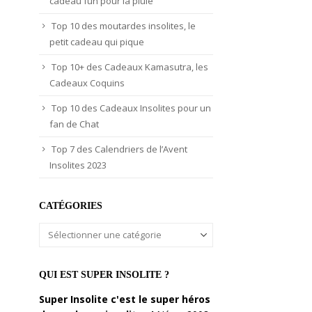
cadeau fun pour la pluie
Top 10 des moutardes insolites, le
petit cadeau qui pique
Top 10+ des Cadeaux Kamasutra, les
Cadeaux Coquins
Top 10 des Cadeaux Insolites pour un
fan de Chat
Top 7 des Calendriers de l’Avent
Insolites 2023
CATÉGORIES
Catégories
QUI EST SUPER INSOLITE ?
Super Insolite c'est le super héros