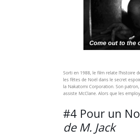
Sorti en 1988, le film relate l’histoir
les fêtes de Noël dans le secret espoir
la Nakatomi Corporation. Son patron, 
assiste McClane. Alors que les emplo
#4 Pour un No
de M. Jack