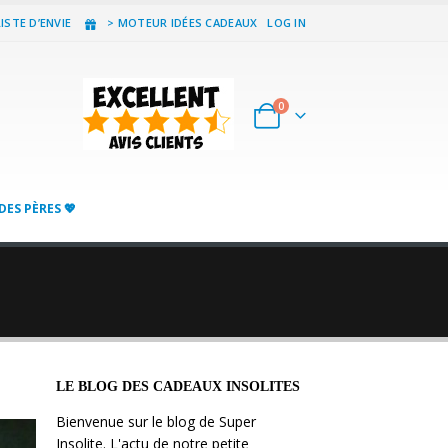
ISTE D’ENVIE
> MOTEUR IDÉES CADEAUX
LOG IN
0
DES PÈRES 💖
LE BLOG DES CADEAUX INSOLITES
Bienvenue sur le blog de Super
Insolite. L'actu de notre petite