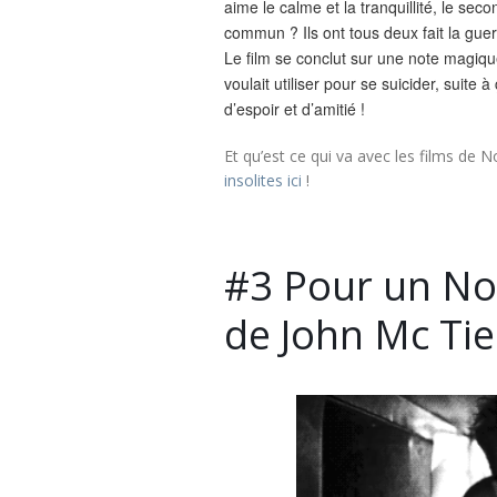
aime le calme et la tranquillité, le se
commun ? Ils ont tous deux fait la gue
Le film se conclut sur une note magique
voulait utiliser pour se suicider, suit
d’espoir et d’amitié !
Et qu’est ce qui va avec les films de N
insolites ici
!
#3 Pour un Noë
de John Mc Ti