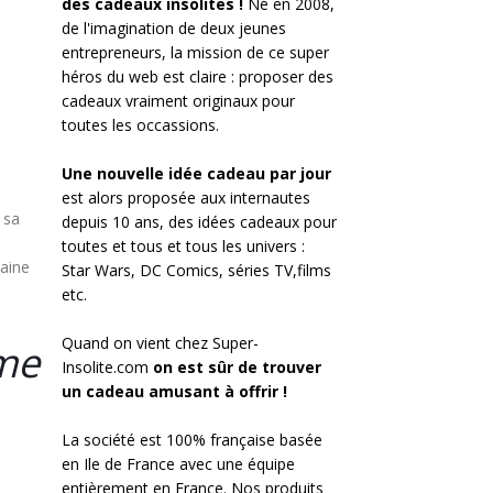
des cadeaux insolites !
Né en 2008,
de l'imagination de deux jeunes
entrepreneurs, la mission de ce super
héros du web est claire : proposer des
cadeaux vraiment originaux pour
toutes les occassions.
Une nouvelle idée cadeau par jour
est alors proposée aux internautes
 sa
depuis 10 ans, des idées cadeaux pour
toutes et tous et tous les univers :
daine
Star Wars, DC Comics, séries TV,films
etc.
Quand on vient chez Super-
me
Insolite.com
on est sûr de trouver
un cadeau amusant à offrir !
La société est 100% française basée
en Ile de France avec une équipe
entièrement en France. Nos produits