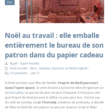
Déc
Noël au travail : elle emballe
entièrement le bureau de son
patron dans du papier cadeau
By
Jef - Super Insolite
Noël insolite : déco, cadeaux, tout pour un Noël original !
0 Comments
Like:
0
Si Noël est bien une fête de famille,
l’esprit de Noël parcourt
aussi l’open space.
Si votre boulot a la bonne idée d’organiser un
secret santa
, ce qui est de plus en plus fréquent, il n’est pas rare
que l’esprit de Noël pousse le délire un peu plus loin. C’est le cas
du côté de Syndey où
Jo Thornely
, créatrice de podcasts, a décidé
de fêter le Noël de son patron un peu en avance. Et de le fêter