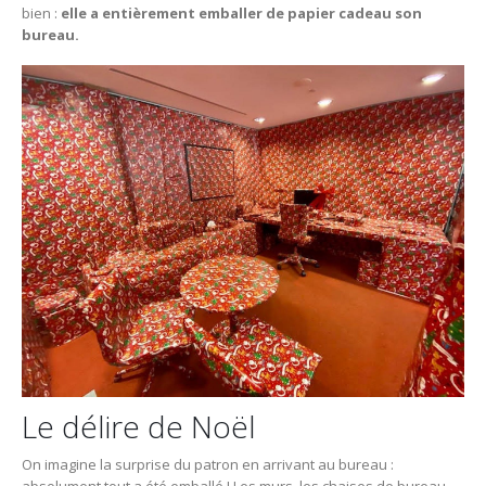
bien :
elle a entièrement emballer de papier cadeau son
bureau.
Le délire de Noël
On imagine la surprise du patron en arrivant au bureau :