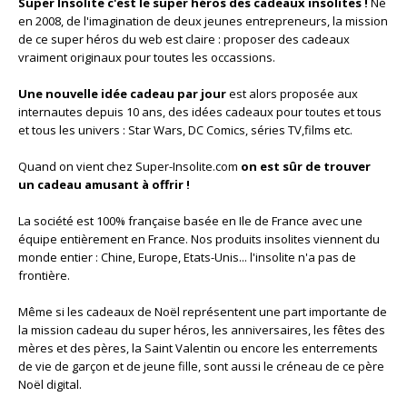
Super Insolite c'est le super héros des cadeaux insolites !
Né
en 2008, de l'imagination de deux jeunes entrepreneurs, la mission
de ce super héros du web est claire : proposer des cadeaux
vraiment originaux pour toutes les occassions.
Une nouvelle idée cadeau par jour
est alors proposée aux
internautes depuis 10 ans, des idées cadeaux pour toutes et tous
et tous les univers : Star Wars, DC Comics, séries TV,films etc.
Quand on vient chez Super-Insolite.com
on est sûr de trouver
un cadeau amusant à offrir !
La société est 100% française basée en Ile de France avec une
équipe entièrement en France. Nos produits insolites viennent du
monde entier : Chine, Europe, Etats-Unis... l'insolite n'a pas de
frontière.
Même si les cadeaux de Noël représentent une part importante de
la mission cadeau du super héros, les anniversaires, les fêtes des
mères et des pères, la Saint Valentin ou encore les enterrements
de vie de garçon et de jeune fille, sont aussi le créneau de ce père
Noël digital.