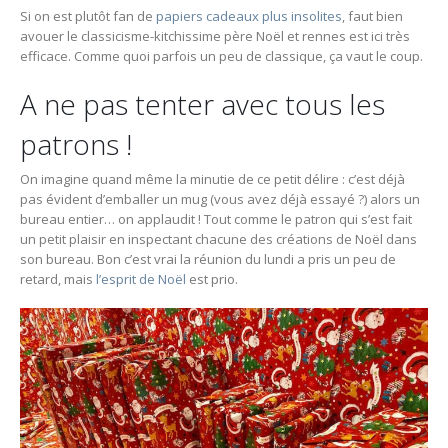
Si on est plutôt fan de
papiers cadeaux plus insolites
, faut bien
avouer le classicisme-kitchissime père Noël et rennes est ici très
efficace. Comme quoi parfois un peu de classique, ça vaut le coup.
A ne pas tenter avec tous les
patrons !
On imagine quand même la minutie de ce petit délire : c’est déjà
pas évident d’emballer un mug (vous avez déjà essayé ?) alors un
bureau entier… on applaudit ! Tout comme le patron qui s’est fait
un petit plaisir en inspectant chacune des créations de Noël dans
son bureau. Bon c’est vrai la réunion du lundi a pris un peu de
retard, mais
l’esprit de Noël
est prio.