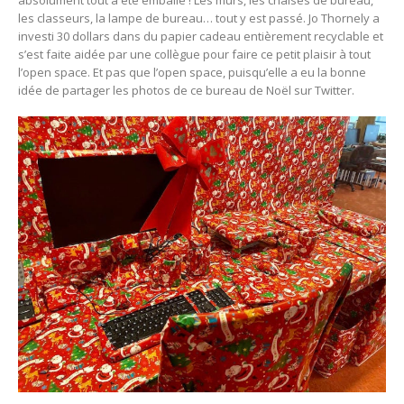
absolument tout a été emballé ! Les murs, les chaises de bureau,
les classeurs, la lampe de bureau… tout y est passé. Jo Thornely a
investi 30 dollars dans du papier cadeau entièrement recyclable et
s’est faite aidée par une collègue pour faire ce petit plaisir à tout
l’open space. Et pas que l’open space, puisqu’elle a eu la bonne
idée de partager les photos de ce bureau de Noël sur Twitter.