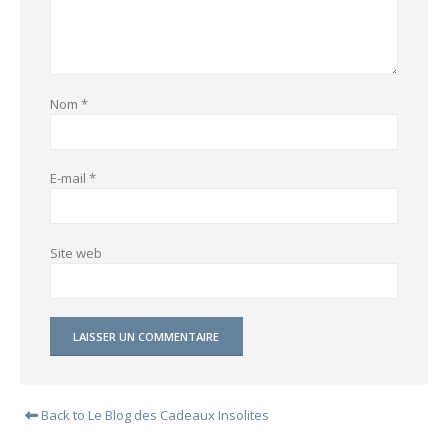
Nom
*
E-mail
*
Site web
Back to Le Blog des Cadeaux Insolites