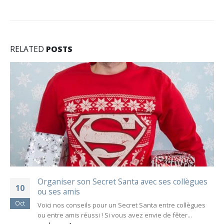
RELATED
POSTS
Organiser son Secret Santa avec ses collègues
10
ou ses amis
Oct
Voici nos conseils pour un Secret Santa entre collègues
ou entre amis réussi ! Si vous avez envie de fêter...