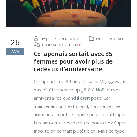
BY
JEF - SUPER INSOLITE
C'EST CADEAU
26
0 COMMENTS
LIKE:
0
AVR
Ce japonais sortait avec 35
femmes pour avoir plus de
cadeaux d’anniversaire
Ce japonais de 39 ans, Takashi Miyagawa, n'a
pas dû être beaucoup gâté à Noël ou ses
anniversaires quand il était petit. Car
maintenant qu'il est grand, il a monté une
arnaque à la petite copine pour se rattraper.
Les anniversaires insolites, nous chez Super
Insolite on connait plutôt bien. Mais ce type