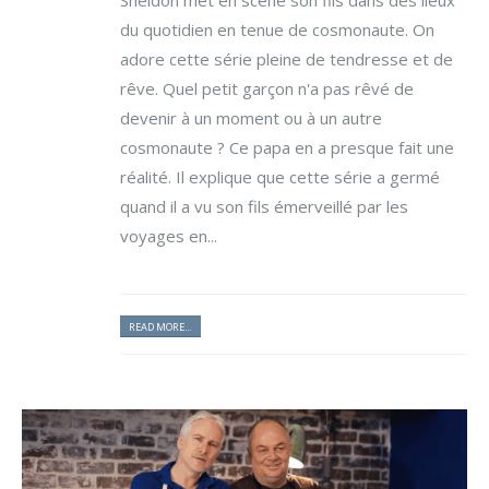
Sheldon met en scène son fils dans des lieux
du quotidien en tenue de cosmonaute. On
adore cette série pleine de tendresse et de
rêve. Quel petit garçon n'a pas rêvé de
devenir à un moment ou à un autre
cosmonaute ? Ce papa en a presque fait une
réalité. Il explique que cette série a germé
quand il a vu son fils émerveillé par les
voyages en...
READ MORE...