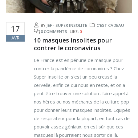
BY
JEF - SUPER INSOLITE
C'EST CADEAU
17
0 COMMENTS
LIKE:
0
AVR
10 masques insolites pour
contrer le coronavirus
Le France est en pénurie de masque pour
contrer la pandémie de coronavirus ? Chez
Super Insolite on s'est un peu creusé la
cervelle, enfin ce qui nous en reste, et on a
peut-être trouver une solution : faire appel à
nos héros ou nos méchants de la culture pop
pour donner leurs masques insolites. Equipés
de respirateur pour la plupart, en tout cas de
pouvoir assez géniaux, on est sûr que ces
masques là pourraient nous sortir de là.