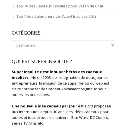
Top 10 des Cadeaux Insolites pour un fan de Chat
Top 7 des Calendriers de l’Avent Insolites 2023
CATÉGORIES
Catégories
QUI EST SUPER INSOLITE ?
Super Insolite c'est le super héros des cadeaux
insolites !
Né en 2008, de l'imagination de deux jeunes
entrepreneurs, la mission de ce super héros du web est
claire : proposer des cadeaux vraiment originaux pour
toutes les occassions.
Une nouvelle idée cadeau par jour
est alors proposée
aux internautes depuis 10 ans, des idées cadeaux pour
toutes et tous et tous les univers : Star Wars, DC Comics,
séries TV,films etc.