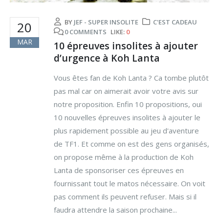
BY
JEF - SUPER INSOLITE
C'EST CADEAU
20
0 COMMENTS
LIKE:
0
MAR
10 épreuves insolites à ajouter
d’urgence à Koh Lanta
Vous êtes fan de Koh Lanta ? Ca tombe plutôt
pas mal car on aimerait avoir votre avis sur
notre proposition. Enfin 10 propositions, oui
10 nouvelles épreuves insolites à ajouter le
plus rapidement possible au jeu d'aventure
de TF1. Et comme on est des gens organisés,
on propose même à la production de Koh
Lanta de sponsoriser ces épreuves en
fournissant tout le matos nécessaire. On voit
pas comment ils peuvent refuser. Mais si il
faudra attendre la saison prochaine...