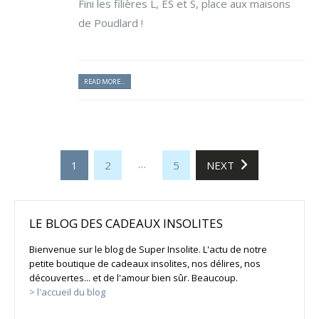
Fini les filières L, ES et S, place aux maisons
de Poudlard !
READ MORE...
…
1
2
5
NEXT
LE BLOG DES CADEAUX INSOLITES
Bienvenue sur le blog de Super Insolite. L'actu de notre
petite boutique de cadeaux insolites, nos délires, nos
découvertes... et de l'amour bien sûr. Beaucoup.
> l'accueil du blog