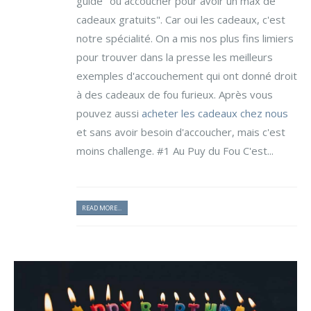
guide "où accoucher pour avoir un max de
cadeaux gratuits". Car oui les cadeaux, c'est
notre spécialité. On a mis nos plus fins limiers
pour trouver dans la presse les meilleurs
exemples d'accouchement qui ont donné droit
à des cadeaux de fou furieux. Après vous
pouvez aussi
acheter les cadeaux chez nous
et sans avoir besoin d'accoucher, mais c'est
moins challenge. #1 Au Puy du Fou C'est...
READ MORE...