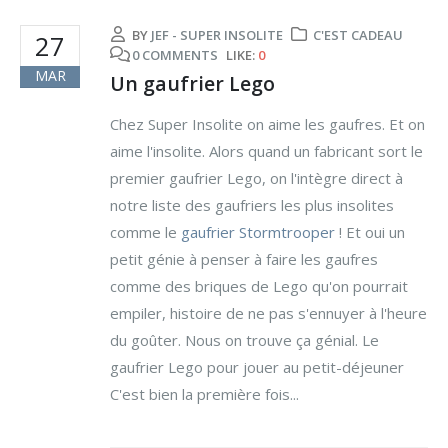
BY
JEF - SUPER INSOLITE
C'EST CADEAU
27
0 COMMENTS
LIKE:
0
MAR
Un gaufrier Lego
Chez Super Insolite on aime les gaufres. Et on
aime l'insolite. Alors quand un fabricant sort le
premier gaufrier Lego, on l'intègre direct à
notre liste des gaufriers les plus insolites
comme le
gaufrier Stormtrooper
! Et oui un
petit génie à penser à faire les gaufres
comme des briques de Lego qu'on pourrait
empiler, histoire de ne pas s'ennuyer à l'heure
du goûter. Nous on trouve ça génial. Le
gaufrier Lego pour jouer au petit-déjeuner
C'est bien la première fois...