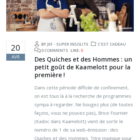
BY
JEF - SUPER INSOLITE
C'EST CADEAU
20
0 COMMENTS
LIKE:
0
AVR
Des Quiches et des Hommes : un
petit goût de Kaamelott pour la
première !
Dans cette période difficile de confinement,
on est tous là à la recherche de programmes
sympa à regarder. Ne bougez plus (de toutes
façons, vous ne pouvez pas), Brice Fournier
(Kadoc dans Kaamelott) vient de sortir le
numéro de 1 de sa web-émission : des
Quiches et des Hommes. Titre magique pour