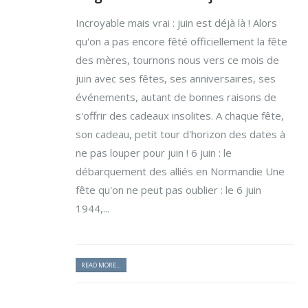
Incroyable mais vrai : juin est déjà là ! Alors
qu'on a pas encore fêté officiellement la fête
des mères, tournons nous vers ce mois de
juin avec ses fêtes, ses anniversaires, ses
événements, autant de bonnes raisons de
s'offrir des cadeaux insolites. A chaque fête,
son cadeau, petit tour d'horizon des dates à
ne pas louper pour juin ! 6 juin : le
débarquement des alliés en Normandie
Une
fête qu'on ne peut pas oublier : le 6 juin
1944,...
READ MORE...