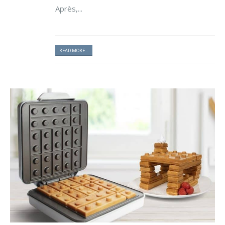
Après,...
READ MORE...