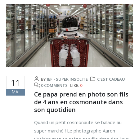
BY
JEF - SUPER INSOLITE
C'EST CADEAU
11
0 COMMENTS
LIKE:
0
MAI
Ce papa prend en photo son fils
de 4 ans en cosmonaute dans
son quotidien
Quand un petit cosmonaute se balade au
super marché ! Le photographe Aaron