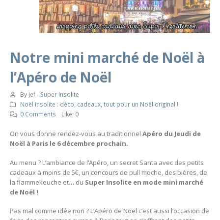
Notre mini marché de Noël à
l’Apéro de Noël
By
Jef - Super Insolite
Noël insolite : déco, cadeaux, tout pour un Noël original !
0 Comments
Like:
0
On vous donne rendez-vous au traditionnel
Apéro du Jeudi de
Noël à Paris le 6 décembre prochain.
Au menu ? L’ambiance de l’Apéro, un secret Santa avec des petits
cadeaux à moins de 5€, un concours de pull moche, des bières, de
la flammekeuche et… du
Super Insolite en mode mini marché
de Noël !
Pas mal comme idée non ? L’Apéro de Noël c’est aussi l’occasion de