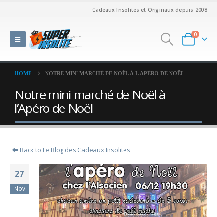
Cadeaux Insolites et Originaux depuis 2008
0
HOME
NOTRE MINI MARCHÉ DE NOËL À L’APÉRO DE NOËL
Notre mini marché de Noël à
l’Apéro de Noël
Back to Le Blog des Cadeaux Insolites
27
Nov