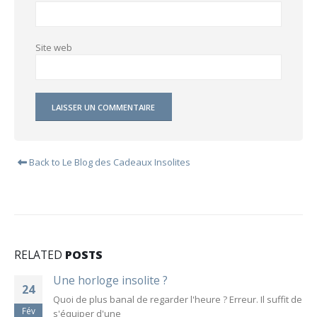
Site web
Back to Le Blog des Cadeaux Insolites
RELATED
POSTS
Une horloge insolite ?
24
Quoi de plus banal de regarder l'heure ? Erreur. Il suffit de
Fév
s'équiper d'une