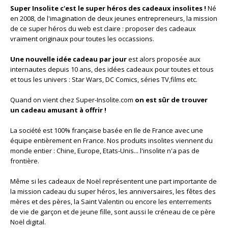
Super Insolite c'est le super héros des cadeaux insolites !
Né
en 2008, de l'imagination de deux jeunes entrepreneurs, la mission
de ce super héros du web est claire : proposer des cadeaux
vraiment originaux pour toutes les occassions.
Une nouvelle idée cadeau par jour
est alors proposée aux
internautes depuis 10 ans, des idées cadeaux pour toutes et tous
et tous les univers : Star Wars, DC Comics, séries TV,films etc.
Quand on vient chez Super-Insolite.com
on est sûr de trouver
un cadeau amusant à offrir !
La société est 100% française basée en Ile de France avec une
équipe entièrement en France. Nos produits insolites viennent du
monde entier : Chine, Europe, Etats-Unis... l'insolite n'a pas de
frontière.
Même si les cadeaux de Noël représentent une part importante de
la mission cadeau du super héros, les anniversaires, les fêtes des
mères et des pères, la Saint Valentin ou encore les enterrements
de vie de garçon et de jeune fille, sont aussi le créneau de ce père
Noël digital.