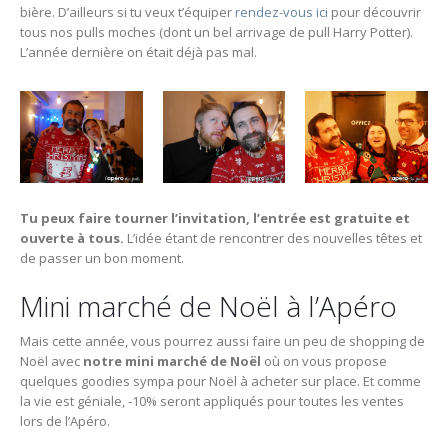
bière. D’ailleurs si tu veux t’équiper
rendez-vous ici
pour découvrir
tous nos pulls moches (dont un bel arrivage de pull Harry Potter).
L’année dernière on était déjà pas mal.
Tu peux faire tourner l’invitation, l’entrée est gratuite et
ouverte à tous.
L’idée étant de rencontrer des nouvelles têtes et
de passer un bon moment.
Mini marché de Noël à l’Apéro
Mais cette année, vous pourrez aussi faire un peu de shopping de
Noël avec
notre mini marché de Noël
où on vous propose
quelques goodies sympa pour Noël à acheter sur place. Et comme
la vie est géniale, -10% seront appliqués pour toutes les ventes
lors de l’Apéro.