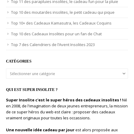
Top 11 des parapluies insolites, le cadeau fun pour la pluie
Top 10 des moutardes insolites, le petit cadeau qui pique
Top 10+ des Cadeaux Kamasutra, les Cadeaux Coquins
Top 10 des Cadeaux Insolites pour un fan de Chat
Top 7 des Calendriers de l’Avent Insolites 2023
CATÉGORIES
Catégories
QUI EST SUPER INSOLITE ?
Super Insolite c'est le super héros des cadeaux insolites !
Né
en 2008, de l'imagination de deux jeunes entrepreneurs, la mission
de ce super héros du web est claire : proposer des cadeaux
vraiment originaux pour toutes les occassions.
Une nouvelle idée cadeau par jour
est alors proposée aux