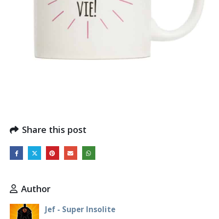
Share this post
Author
Jef - Super Insolite