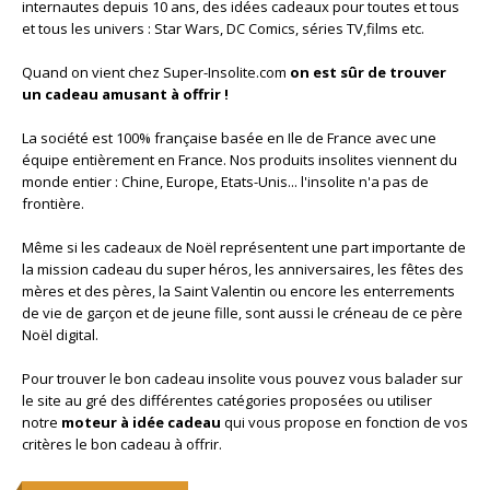
internautes depuis 10 ans, des idées cadeaux pour toutes et tous
et tous les univers : Star Wars, DC Comics, séries TV,films etc.
Quand on vient chez Super-Insolite.com
on est sûr de trouver
un cadeau amusant à offrir !
La société est 100% française basée en Ile de France avec une
équipe entièrement en France. Nos produits insolites viennent du
monde entier : Chine, Europe, Etats-Unis... l'insolite n'a pas de
frontière.
Même si les cadeaux de Noël représentent une part importante de
la mission cadeau du super héros, les anniversaires, les fêtes des
mères et des pères, la Saint Valentin ou encore les enterrements
de vie de garçon et de jeune fille, sont aussi le créneau de ce père
Noël digital.
Pour trouver le bon cadeau insolite vous pouvez vous balader sur
le site au gré des différentes catégories proposées ou utiliser
notre
moteur à idée cadeau
qui vous propose en fonction de vos
critères le bon cadeau à offrir.