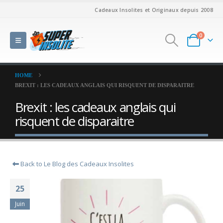
Cadeaux Insolites et Originaux depuis 2008
0
HOME
BREXIT : LES CADEAUX ANGLAIS QUI RISQUENT DE DISPARAITRE
Brexit : les cadeaux anglais qui
risquent de disparaitre
Back to Le Blog des Cadeaux Insolites
25
Juin