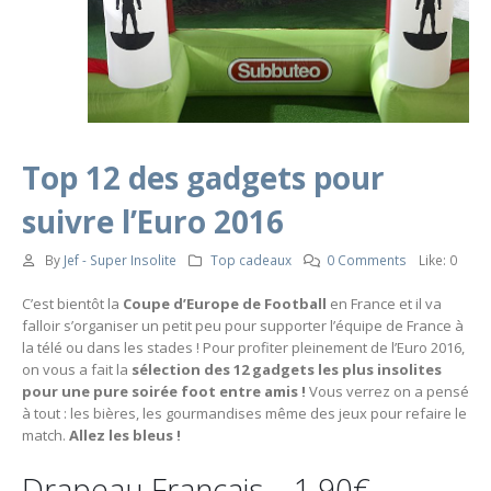
Top 12 des gadgets pour
suivre l’Euro 2016
By
Jef - Super Insolite
Top cadeaux
0 Comments
Like:
0
C’est bientôt la
Coupe d’Europe de Football
en France et il va
falloir s’organiser un petit peu pour supporter l’équipe de France à
la télé ou dans les stades ! Pour profiter pleinement de l’Euro 2016,
on vous a fait la
sélection des 12 gadgets les plus insolites
pour une pure soirée foot entre amis !
Vous verrez on a pensé
à tout : les bières, les gourmandises même des jeux pour refaire le
match.
Allez les bleus !
Drapeau Français – 1.90€