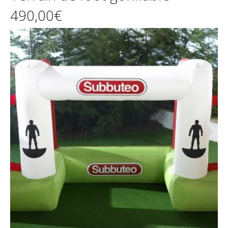
490,00€