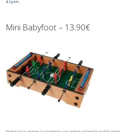
à Lyon
.
Mini Babyfoot – 13.90€
Nickel pour animer la mi-temps voir même refaire le match entre