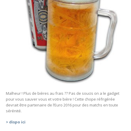
Malheur ! Plus de bières au frais ?? Pas de soucis on a le gadget
pour vous sauver vous et votre bière ! Cette chope réfrigérée
devrait être partenaire de l’Euro 2016 pour des matchs en toute
sérénité.
> dispo ici