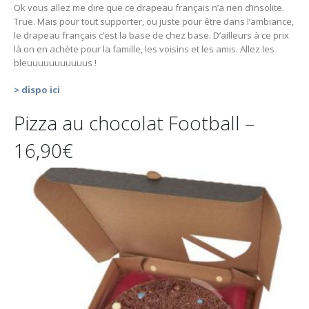
Ok vous allez me dire que ce drapeau français n’a rien d’insolite.
True. Mais pour tout supporter, ou juste pour être dans l’ambiance,
le drapeau français c’est la base de chez base. D’ailleurs à ce prix
là on en achète pour la famille, les voisins et les amis. Allez les
bleuuuuuuuuuuus !
> dispo ici
Pizza au chocolat Football –
16,90€