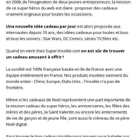
en 2008, de l'imagination de deux jeunes entrepreneurs, la mission
de ce super héros du web est claire : proposer des cadeaux
vraiment originaux pour toutes les occassions.
Une nouvelle idée cadeau par jour
est alors proposée aux
internautes depuis 10 ans, des idées cadeaux pour toutes et tous
et tous les univers : Star Wars, DC Comics, séries TV,films etc.
Quand on vient chez Super-Insolite.com
on est sûr de trouver
un cadeau amusant à offrir !
La société est 100% française basée en Ile de France avec une
équipe entièrement en France. Nos produits insolites viennent du
monde entier : Chine, Europe, Etats-Unis... l'insolite n'a pas de
frontière.
Même si les cadeaux de Noël représentent une part importante de
la mission cadeau du super héros, les anniversaires, les fêtes des
mères et des pères, la Saint Valentin ou encore les enterrements
de vie de garçon et de jeune fille, sont aussi le créneau de ce père
Noël digital.
Pour trouver le bon cadeau insolite vous pouvez vous balader sur