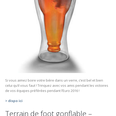
Si vous aimez boire votre bière dans un verre, c’est bel et bien
celui qu’il vous faut ! Trinquez avec vos amis pendant les victoires
de vos équipes préférées pendant l’Euro 2016 !
> dispo ici
Terrain de foot gonflable –