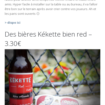
amis. Hyper facile à installer sur la table ou au bureau, il va falloir
être bon sur le terrain après avoir crier contre vos joueurs. Ah et
les paris sont ouverts 🙂
> dispo ici
Des bières Kékette bien red –
3.30€