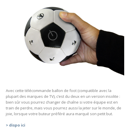
Avec cette télécommande ballon de foot (compatible avec la
plupart des marques de TV), c’est du deux en un version insolite :
bien sûr vous pourrez changer de chaîne si votre équipe est en
train de perdre, mais vous pourrez aussi la jeter sur le monde, de
joie, lorsque votre buteur préféré aura marqué son petit but.
> dispo ici