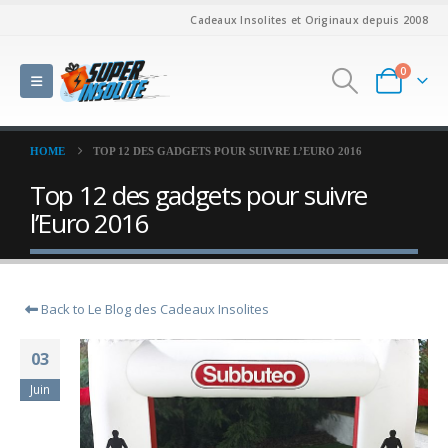
Cadeaux Insolites et Originaux depuis 2008
0
HOME
TOP 12 DES GADGETS POUR SUIVRE L’EURO 2016
Top 12 des gadgets pour suivre
l’Euro 2016
Back to Le Blog des Cadeaux Insolites
03
Juin