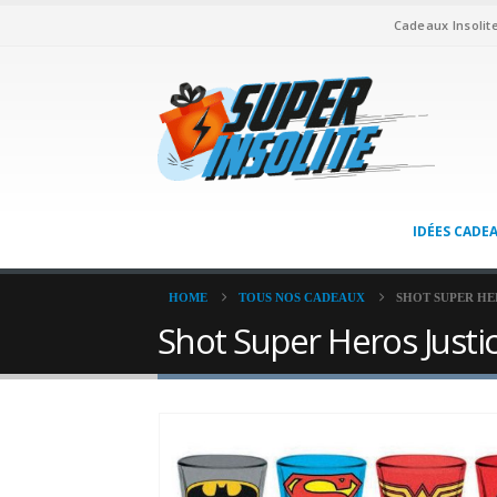
Cadeaux Insolit
IDÉES CADE
HOME
TOUS NOS CADEAUX
SHOT SUPER HE
Shot Super Heros Justic