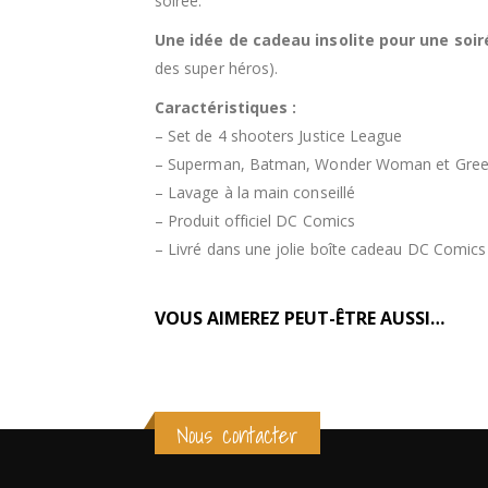
soirée.
Une idée de cadeau insolite pour une soi
des super héros).
Caractéristiques :
– Set de 4 shooters Justice League
– Superman, Batman, Wonder Woman et Green 
– Lavage à la main conseillé
– Produit officiel DC Comics
– Livré dans une jolie boîte cadeau DC Comics
VOUS AIMEREZ PEUT-ÊTRE AUSSI…
Nous contacter