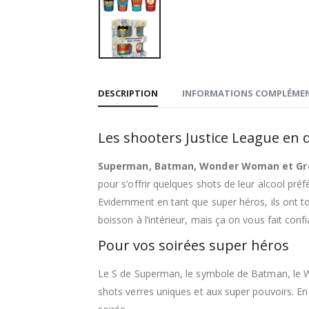
DESCRIPTION
INFORMATIONS COMPLÉMEN
Les shooters Justice League en d
Superman, Batman, Wonder Woman et Gree
pour s’offrir quelques shots de leur alcool préf
Evidemment en tant que super héros, ils ont to
boisson à l’intérieur, mais ça on vous fait conf
Pour vos soirées super héros
Le S de Superman, le symbole de Batman, le W
shots verres uniques et aux super pouvoirs. E