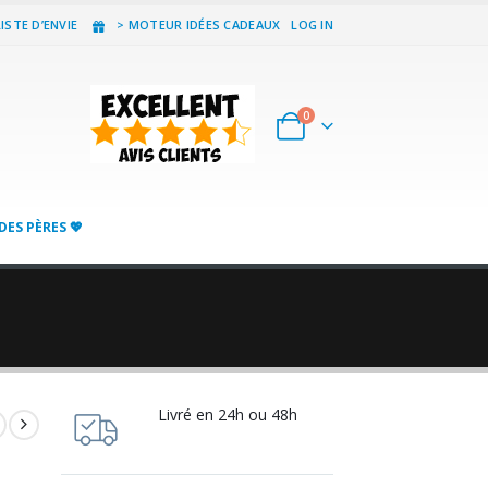
ISTE D’ENVIE
> MOTEUR IDÉES CADEAUX
LOG IN
0
DES PÈRES 💖
Livré en 24h ou 48h