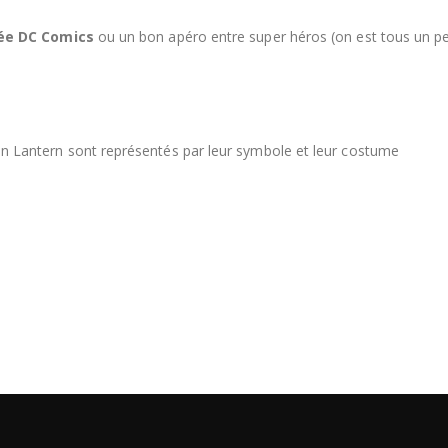
rée DC Comics
ou un bon apéro entre super héros (on est tous un p
Lantern sont représentés par leur symbole et leur costume