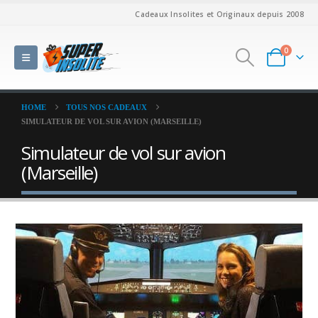
Cadeaux Insolites et Originaux depuis 2008
0
HOME
TOUS NOS CADEAUX
SIMULATEUR DE VOL SUR AVION (MARSEILLE)
Simulateur de vol sur avion
(Marseille)