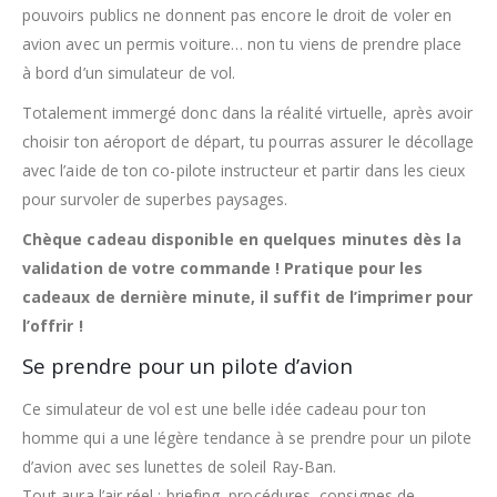
pouvoirs publics ne donnent pas encore le droit de voler en
avion avec un permis voiture… non tu viens de prendre place
à bord d’un simulateur de vol.
Totalement immergé donc dans la réalité virtuelle, après avoir
choisir ton aéroport de départ, tu pourras assurer le décollage
avec l’aide de ton co-pilote instructeur et partir dans les cieux
pour survoler de superbes paysages.
Chèque cadeau disponible en quelques minutes dès la
validation de votre commande ! Pratique pour les
cadeaux de dernière minute, il suffit de l’imprimer pour
l’offrir !
Se prendre pour un pilote d’avion
Ce simulateur de vol est une belle idée cadeau pour ton
homme qui a une légère tendance à se prendre pour un pilote
d’avion avec ses lunettes de soleil Ray-Ban.
Tout aura l’air réel : briefing, procédures, consignes de