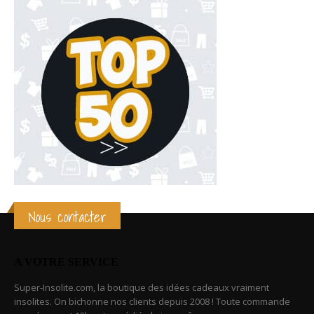
Nous contacter
A VOTRE SERVICE
Super-Insolite.com, la boutique des idées cadeaux vraiment
insolites. On bichonne nos clients depuis 2008 ! Toute commande