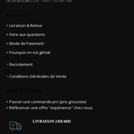
Lun - Ven / 10:30h-18h
OUVERTURE:
A SAVOIR
> Livraison & Retour
> Foire aux questions
> Mode de Paiement
> Pourquoi on est génial
>
Recrutement
>
Conditions Générales de Vente
SERVICES PRO
> Passer une commande pro (prix grossiste)
> Référencer une offre "expérience" chez nous
LIVRAISON 24H/48H