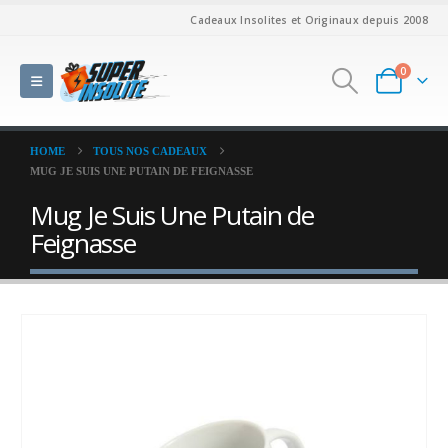
Cadeaux Insolites et Originaux depuis 2008
0
HOME
TOUS NOS CADEAUX
MUG JE SUIS UNE PUTAIN DE FEIGNASSE
Mug Je Suis Une Putain de
Feignasse