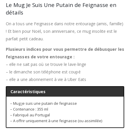
Le Mug Je Suis Une Putain de Feignasse en
détails
On a tous une Feignasse dans notre entourage (amis, famille)
! Et bien pour Noël, son anniversaire, ce mug insolite est le
parfait petit cadeau.
Plusieurs indices pour vous permettre de débusquer les
feignasses de votre entourage :
– elle ne sait pas où se trouve le lave-linge
– le dimanche son téléphone est coupé
– elle a une abonnement à vie à Uber Eats
Caractéristiques
– Mug je suis une putain de feignasse
– Contenance : 355 ml
– Fabriqué au Portugal
– A offrir uniquement à une feignasse (ou assimilée)