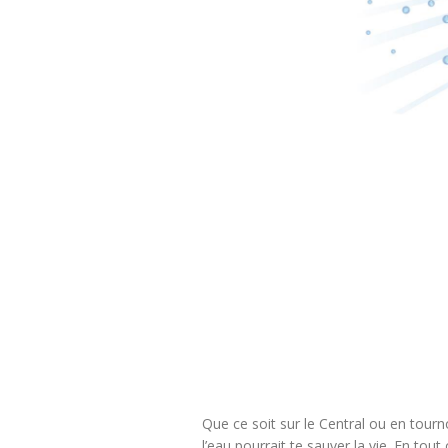
Que ce soit sur le Central ou en tourno
l’eau pourrait te sauver la vie. En tout