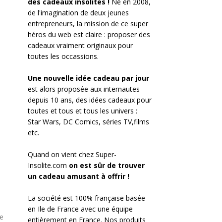
des cadeaux insolites !
Né en 2008,
de l'imagination de deux jeunes
entrepreneurs, la mission de ce super
héros du web est claire : proposer des
cadeaux vraiment originaux pour
toutes les occassions.
Une nouvelle idée cadeau par jour
est alors proposée aux internautes
depuis 10 ans, des idées cadeaux pour
toutes et tous et tous les univers :
Star Wars, DC Comics, séries TV,films
etc.
Quand on vient chez Super-
Insolite.com
on est sûr de trouver
un cadeau amusant à offrir !
La société est 100% française basée
en Ile de France avec une équipe
ue
entièrement en France. Nos produits