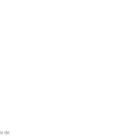
si de