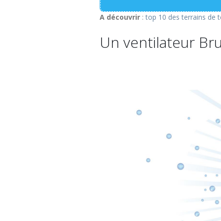
A découvrir
:
top 10 des terrains de 
Un ventilateur Br