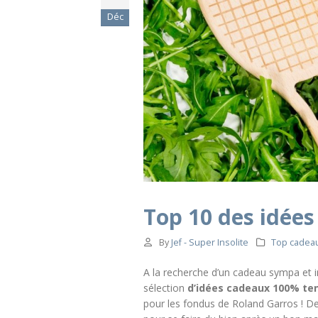
Déc
Top 10 des idées
By
Jef - Super Insolite
Top cadea
A la recherche d’un cadeau sympa et ins
sélection
d’idées cadeaux 100% te
pour les fondus de Roland Garros ! D