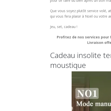
pour se faire du bien après un bon ma
Que vous soyez plutôt service volé, a
qui vous fera plaisir à Noël ou votre a
Jeu, set, cadeau !
Profitez de nos services pour 
Livraison off
Cadeau insolite t
moustique