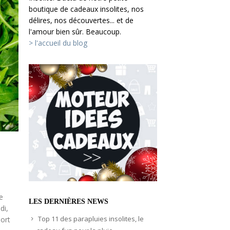
boutique de cadeaux insolites, nos
délires, nos découvertes... et de
l'amour bien sûr. Beaucoup.
> l'accueil du blog
e
LES DERNIÈRES NEWS
di,
Top 11 des parapluies insolites, le
ort