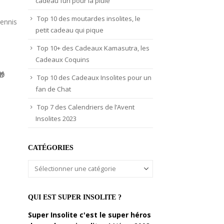
cadeau fun pour la pluie
Top 10 des moutardes insolites, le
tennis
petit cadeau qui pique
Top 10+ des Cadeaux Kamasutra, les
Cadeaux Coquins
🎁
Top 10 des Cadeaux Insolites pour un
fan de Chat
Top 7 des Calendriers de l’Avent
Insolites 2023
CATÉGORIES
Catégories
QUI EST SUPER INSOLITE ?
Super Insolite c'est le super héros