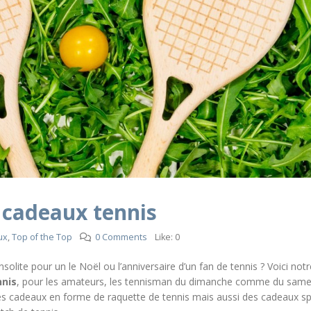
 cadeaux tennis
ux
,
Top of the Top
0 Comments
Like:
0
olite pour un le Noël ou l’anniversaire d’un fan de tennis ? Voici notr
nnis
, pour les amateurs, les tennisman du dimanche comme du same
es cadeaux en forme de raquette de tennis mais aussi des cadeaux sp