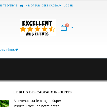
ISTE D’ENVIE
> MOTEUR IDÉES CADEAUX
LOG IN
0
DES PÈRES 💖
LE BLOG DES CADEAUX INSOLITES
Bienvenue sur le blog de Super
Insolite. L'actu de notre petite