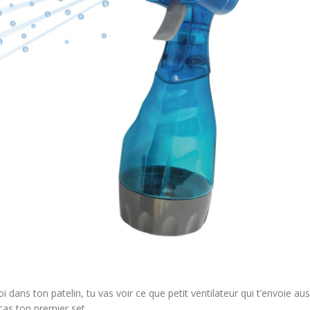
i dans ton patelin, tu vas voir ce que petit ventilateur qui t’envoie aus
 cas ton premier set.