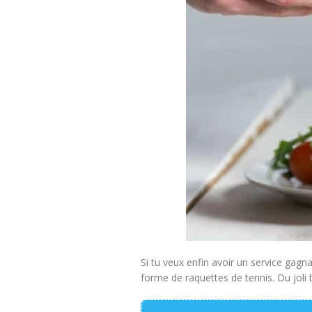
Si tu veux enfin avoir un service gagna
forme de raquettes de tennis. Du joli b