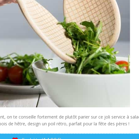
nt, on te conseille fortement de plutôt parier sur ce joli service à sal
ois de hêtre, design un poil rétro, parfait pour la fête des pères !