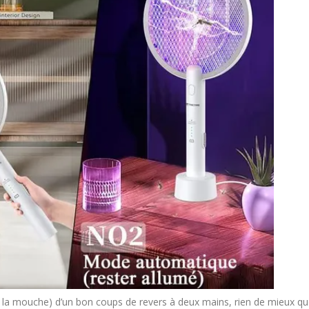
a mouche) d’un bon coups de revers à deux mains, rien de mieux q