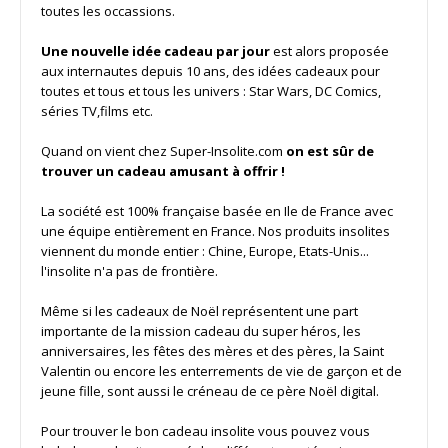
toutes les occassions.
Une nouvelle idée cadeau par jour
est alors proposée
aux internautes depuis 10 ans, des idées cadeaux pour
toutes et tous et tous les univers : Star Wars, DC Comics,
séries TV,films etc.
Quand on vient chez Super-Insolite.com
on est sûr de
trouver un cadeau amusant à offrir !
La société est 100% française basée en Ile de France avec
une équipe entièrement en France. Nos produits insolites
viennent du monde entier : Chine, Europe, Etats-Unis...
l'insolite n'a pas de frontière.
Même si les cadeaux de Noël représentent une part
importante de la mission cadeau du super héros, les
anniversaires, les fêtes des mères et des pères, la Saint
Valentin ou encore les enterrements de vie de garçon et de
jeune fille, sont aussi le créneau de ce père Noël digital.
Pour trouver le bon cadeau insolite vous pouvez vous