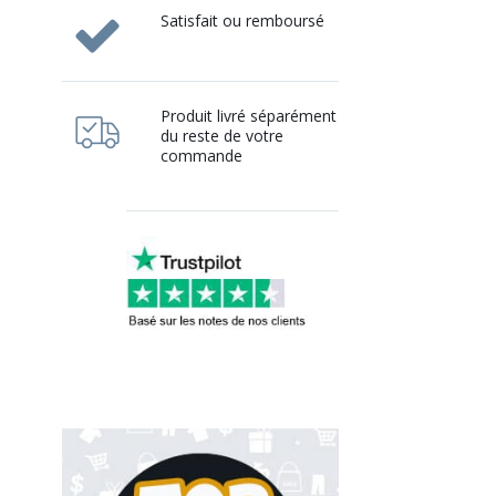
Satisfait ou remboursé
Produit livré séparément
du reste de votre
commande