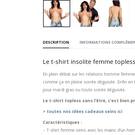
DESCRIPTION
INFORMATIONS COMPLÉMEN
Le t-shirt insolite femme toples
En plein débat sur les relations homme femme 
comme ça en pleine soirée déguisée. Enfin en t-sh
pour mardi gras ou toute soirée déguisée.
Le t-shirt topless sans l’être, c’est bien p
> toutes nos idées cadeaux seins ici
Caractéristiques :
– T-shirt femme seins avec les mains d’un h