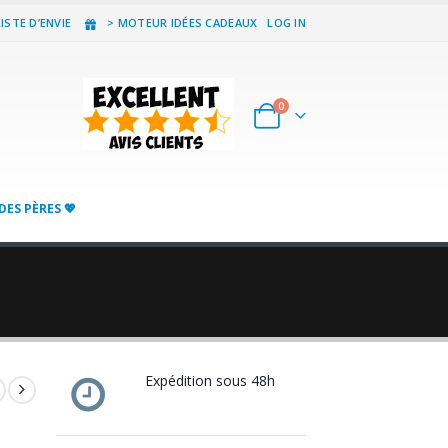
ISTE D’ENVIE
> MOTEUR IDÉES CADEAUX
LOG IN
0
DES PÈRES 💖
Expédition sous 48h