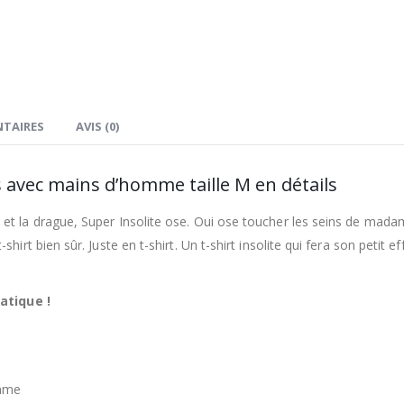
TAIRES
AVIS (0)
s avec mains d’homme taille M en détails
et la drague, Super Insolite ose. Oui ose toucher les seins de mad
irt bien sûr. Juste en t-shirt. Un t-shirt insolite qui fera son petit ef
ratique !
omme