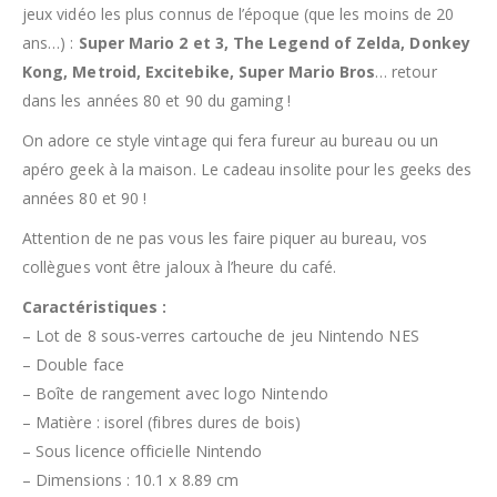
jeux vidéo les plus connus de l’époque (que les moins de 20
ans…) :
Super Mario 2 et 3, The Legend of Zelda, Donkey
Kong, Metroid, Excitebike, Super Mario Bros
… retour
dans les années 80 et 90 du gaming !
On adore ce style vintage qui fera fureur au bureau ou un
apéro geek à la maison. Le cadeau insolite pour les geeks des
années 80 et 90 !
Attention de ne pas vous les faire piquer au bureau, vos
collègues vont être jaloux à l’heure du café.
Caractéristiques :
– Lot de 8 sous-verres cartouche de jeu Nintendo NES
– Double face
– Boîte de rangement avec logo Nintendo
– Matière : isorel (fibres dures de bois)
– Sous licence officielle Nintendo
– Dimensions : 10.1 x 8.89 cm