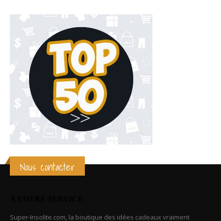
Nous contacter
A VOTRE SERVICE
Super-Insolite.com, la boutique des idées cadeaux vraiment