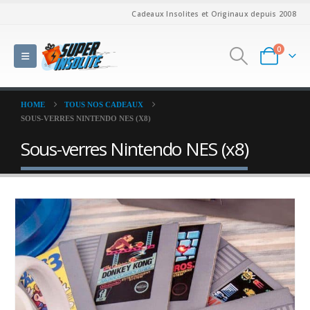
Cadeaux Insolites et Originaux depuis 2008
0
HOME
TOUS NOS CADEAUX
SOUS-VERRES NINTENDO NES (X8)
Sous-verres Nintendo NES (x8)