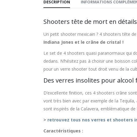
DESCRIPTION
INFORMATIONS COMPLÉMEN
Shooters tête de mort en détails
Un petit shooter mexicain ? 4 shooters tête d
Indiana Jones et le crâne de cristal !
Le set de 4 shooters quasi paranormaux qui d
dedans. N’hésitez pas à choisir une boisson co
pour un verre shooter tout droit venu de la cul
Des verres insolites pour alcool f
D’excellente finition, ces 4 shooters crâne sont
vont très bien avec par exemple de la Tequila, 
sont inspirés de la Calavera, emblématique de
>
retrouvez tous nos verres et shooters in
Caractéristiques :