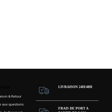
LIVRAISON 24H/48H
AVOIR
raison & Retour
re aux questions
FRAIS DE PORT A