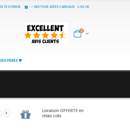
ISTE D’ENVIE
> MOTEUR IDÉES CADEAUX
LOG IN
0
DES PÈRES 💖
Livraison OFFERTE en
relais colis