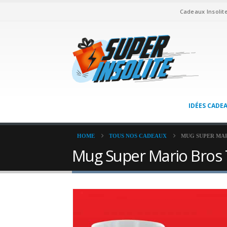
Cadeaux Insolit
IDÉES CADE
HOME
TOUS NOS CADEAUX
MUG SUPER MA
Mug Super Mario Bros 