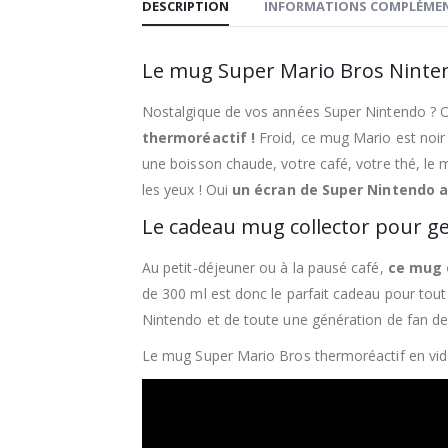
DESCRIPTION
INFORMATIONS COMPLÉMEN
Le mug Super Mario Bros Nintendo
Nostalgique de vos années Super Nintendo ? On 
thermoréactif !
Froid, ce mug Mario est noir
une boisson chaude, votre café, votre thé, le
les yeux ! Oui
un écran de Super Nintendo av
Le cadeau mug collector pour g
Au petit-déjeuner ou à la pausé café,
ce mug o
de 300 ml est donc le parfait cadeau pour tou
Nintendo et de toute une génération de fan de
Le mug Super Mario Bros thermoréactif en vi