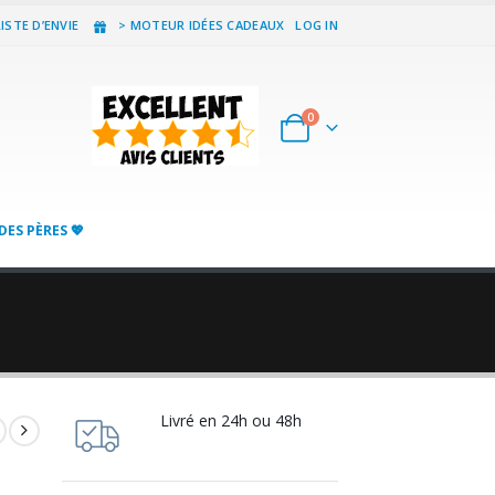
ISTE D’ENVIE
> MOTEUR IDÉES CADEAUX
LOG IN
0
DES PÈRES 💖
Livré en 24h ou 48h