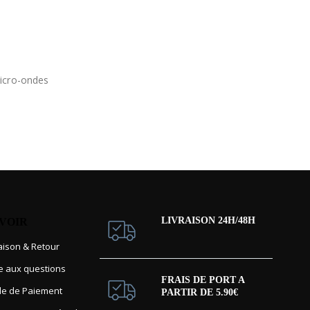
micro-ondes
LIVRAISON 24H/48H
AVOIR
raison & Retour
re aux questions
FRAIS DE PORT A
e de Paiement
PARTIR DE 5.90€