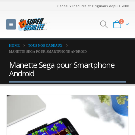
Cadeaux Insolites et Originaux depuis 2008
0
HOME
TOUS NOS CADEAUX
MANETTE SEGA POUR SMARTPHONE ANDROID
Manette Sega pour Smartphone
Android