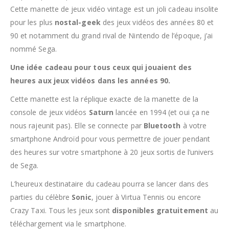
Cette manette de jeux vidéo vintage est un joli cadeau insolite
pour les plus
nostal-geek
des jeux vidéos des années 80 et
90 et notamment du grand rival de Nintendo de l’époque, j’ai
nommé Sega.
Une idée cadeau pour tous ceux qui jouaient des
heures aux jeux vidéos dans les années 90.
Cette manette est la réplique exacte de la manette de la
console de jeux vidéos
Saturn
lancée en 1994 (et oui ça ne
nous rajeunit pas). Elle se connecte par
Bluetooth
à votre
smartphone Androïd pour vous permettre de jouer pendant
des heures sur votre smartphone à 20 jeux sortis de l’univers
de Sega.
L’heureux destinataire du cadeau pourra se lancer dans des
parties du célèbre
Sonic
, jouer à Virtua Tennis ou encore
Crazy Taxi. Tous les jeux sont
disponibles gratuitement
au
téléchargement via le smartphone.