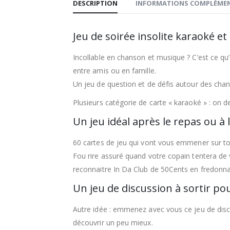
DESCRIPTION
INFORMATIONS COMPLÉMEN
Jeu de soirée insolite karaoké e
Incollable en chanson et musique ? C’est ce qu
entre amis ou en famille.
Un jeu de question et de défis autour des cha
Plusieurs catégorie de carte « karaoké » : on 
Un jeu idéal après le repas ou à 
60 cartes de jeu qui vont vous emmener sur tou
Fou rire assuré quand votre copain tentera de
reconnaitre In Da Club de 50Cents en fredonna
Un jeu de discussion à sortir p
Autre idée : emmenez avec vous ce jeu de discus
découvrir un peu mieux.