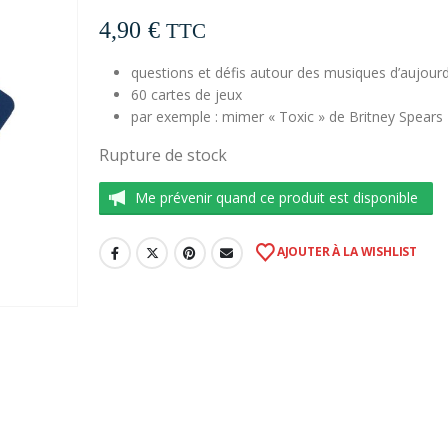
4,90
€
TTC
questions et défis autour des musiques d’aujourd
60 cartes de jeux
par exemple : mimer « Toxic » de Britney Spears
Rupture de stock
Me prévenir quand ce produit est disponible
AJOUTER À LA WISHLIST