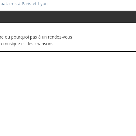
ibataires à Paris et Lyon
.
upe ou pourquoi pas à un rendez-vous
 la musique et des chansons