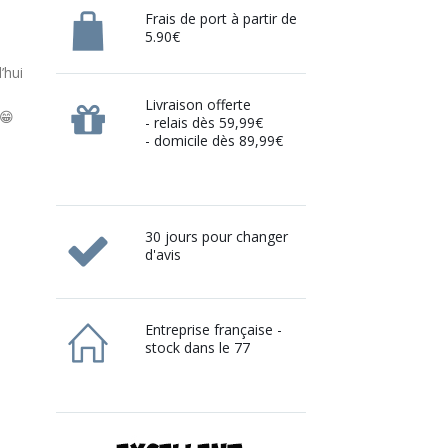
Frais de port à partir de
5.90€
’hui
Livraison offerte
 😁
- relais dès 59,99€
- domicile dès 89,99€
30 jours pour changer
d'avis
Entreprise française -
stock dans le 77