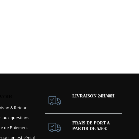
LIVRAISON 24H/48H
AVOIR
raison & Retour
re aux questions
FRAIS DE PORT A
e de Paiement
PARTIR DE 5.90€
rquoi on est génial