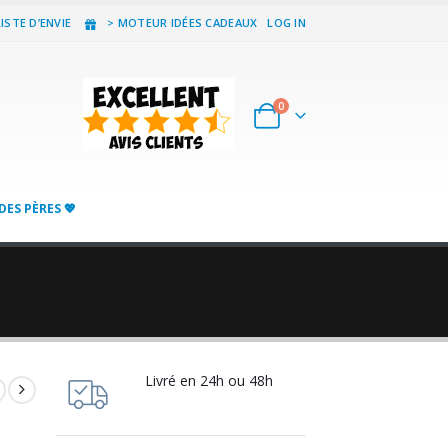
ISTE D’ENVIE
> MOTEUR IDÉES CADEAUX
LOG IN
0
DES PÈRES 💖
Livré en 24h ou 48h