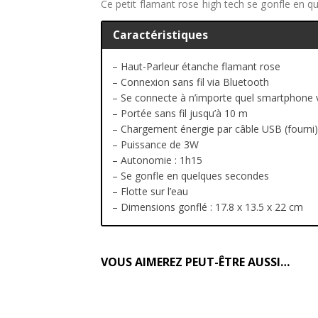
Ce petit flamant rose high tech se gonfle en 
Caractéristiques
– Haut-Parleur étanche flamant rose
– Connexion sans fil via Bluetooth
– Se connecte à n’importe quel smartphone 
– Portée sans fil jusqu’à 10 m
– Chargement énergie par câble USB (fourni)
– Puissance de 3W
– Autonomie : 1h15
– Se gonfle en quelques secondes
– Flotte sur l’eau
– Dimensions gonflé : 17.8 x 13.5 x 22 cm
VOUS AIMEREZ PEUT-ÊTRE AUSSI…