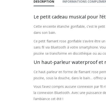
DESCRIPTION
INFORMATIONS COMPLÉMEN
Le petit cadeau musical pour l’ét
Cette enceinte étanche gonflable, c’est le peti
dans son bain.
Ce petit flamant rose gonflable s’avère être un
sans fil via Bluetooth à votre smartphone. Vous 
piscine se transforme en discothèque ou au co
Un haut-parleur waterproof et r
Ce haut-parleur en forme de flamant rose perme
piscine, sous la douche, dans le bain… offrez
Vous l’avez compris aucune connexion par fil n
la connexion Bluetooth. Avec une puissance de
l’ambiance cet été !