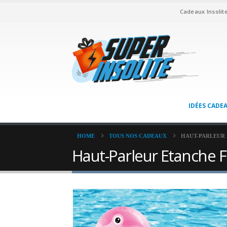
Cadeaux Insolit
IDÉES CADE
HOME
TOUS NOS CADEAUX
HAUT-PARLEUR
Haut-Parleur Etanche 