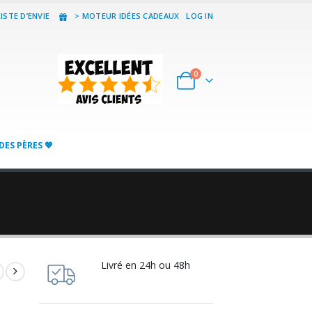
ISTE D’ENVIE
> MOTEUR IDÉES CADEAUX
LOG IN
0
DES PÈRES 💖
Livré en 24h ou 48h