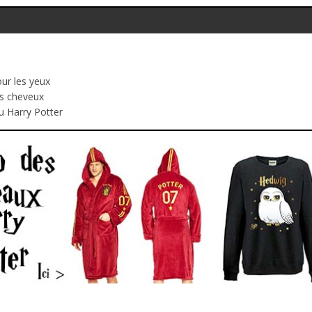
ur les yeux
es cheveux
u Harry Potter