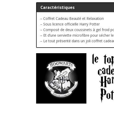
Caractéristiques
– Coffret Cadeau Beauté et Relaxation
– Sous licence officielle Harry Potter
– Composé de deux coussinets à gel froid po
– Et d’une serviette microfibre pour sécher l
– Le tout présenté dans un joli coffret cadea