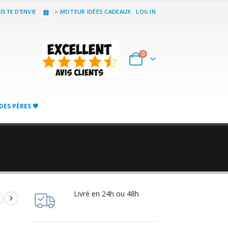
ISTE D’ENVIE
> MOTEUR IDÉES CADEAUX
LOG IN
0
DES PÈRES 💖
Livré en 24h ou 48h