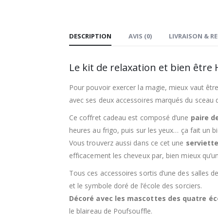
DESCRIPTION
AVIS (0)
LIVRAISON & R
Le kit de relaxation et bien être
Pour pouvoir exercer la magie, mieux vaut être
avec ses deux accessoires marqués du sceau de
Ce coffret cadeau est composé d’une
paire d
heures au frigo, puis sur les yeux… ça fait un bi
Vous trouverz aussi dans ce cet une
serviett
efficacement les cheveux par, bien mieux qu’un
Tous ces accessoires sortis d’une des salles d
et le symbole doré de l’école des sorciers.
Décoré avec les mascottes des quatre éc
le blaireau de Poufsouffle.