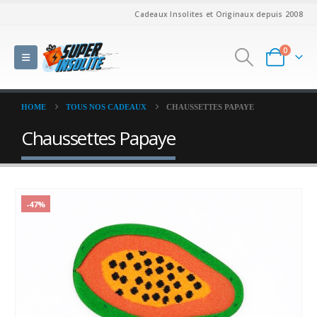
Cadeaux Insolites et Originaux depuis 2008
0
HOME
TOUS NOS CADEAUX
CHAUSSETTES PAPAYE
Chaussettes Papaye
-47%