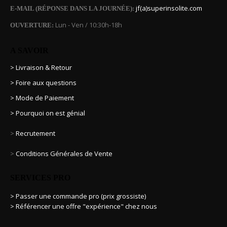
jf(a)superinsolite.com
E-MAIL (RÉPONSE DANS LA JOURNÉE):
Lun - Ven / 10:30h-18h
OUVERTURE:
A SAVOIR
> Livraison & Retour
> Foire aux questions
> Mode de Paiement
> Pourquoi on est génial
>
Recrutement
>
Conditions Générales de Vente
SERVICES PRO
> Passer une commande pro (prix grossiste)
> Référencer une offre "expérience" chez nous