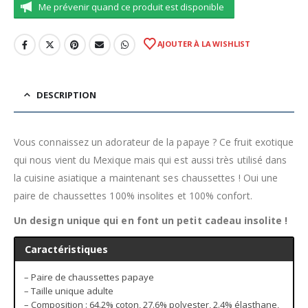
Me prévenir quand ce produit est disponible
AJOUTER À LA WISHLIST
DESCRIPTION
Vous connaissez un adorateur de la papaye ? Ce fruit exotique
qui nous vient du Mexique mais qui est aussi très utilisé dans
la cuisine asiatique a maintenant ses chaussettes ! Oui une
paire de chaussettes 100% insolites et 100% confort.
Un design unique qui en font un petit cadeau insolite !
Caractéristiques
– Paire de chaussettes papaye
– Taille unique adulte
– Composition : 64.2% coton, 27.6% polyester, 2.4% élasthane,