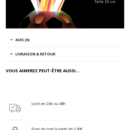
AVIS (0)
LIVRAISON & RETOUR
VOUS AIMEREZ PEUT-ÊTRE AUSSI…
Livré en 24h ou 48h
Frais de port à partir de 5.90€