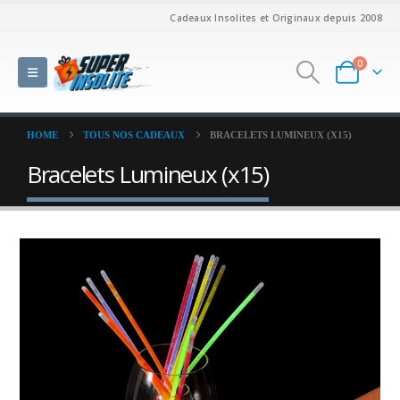
Cadeaux Insolites et Originaux depuis 2008
0
HOME
TOUS NOS CADEAUX
BRACELETS LUMINEUX (X15)
Bracelets Lumineux (x15)