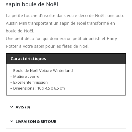
sapin boule de Noël
La petite touche d’insolite dans votre déco de Noël : une auto
Austin Mini transportant un sapin de Noël transformé en
boule de Noël.
Une petit déco fun qui donnera un petit air british et Harry
Potter à votre sapin pour les fêtes de Noël.
Caractéristiques
– Boule de Noël Voiture Winterland
– Matière : verre
– Excellente finission
– Dimensions : 10 x 4.5 x 6.5 cm
AVIS (0)
LIVRAISON & RETOUR