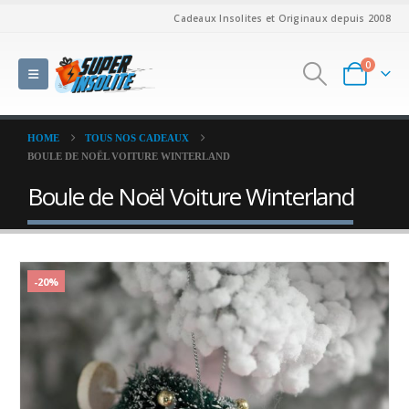
Cadeaux Insolites et Originaux depuis 2008
0
HOME
TOUS NOS CADEAUX
BOULE DE NOËL VOITURE WINTERLAND
Boule de Noël Voiture Winterland
-20%