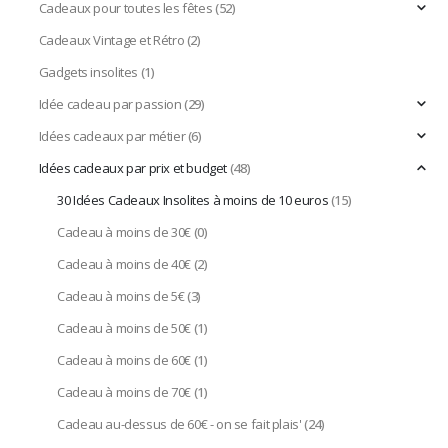
Cadeaux pour toutes les fêtes
(52)
Cadeaux Vintage et Rétro
(2)
Gadgets insolites
(1)
Idée cadeau par passion
(29)
Idées cadeaux par métier
(6)
Idées cadeaux par prix et budget
(48)
30 Idées Cadeaux Insolites à moins de 10 euros
(15)
Cadeau à moins de 30€
(0)
Cadeau à moins de 40€
(2)
Cadeau à moins de 5€
(3)
Cadeau à moins de 50€
(1)
Cadeau à moins de 60€
(1)
Cadeau à moins de 70€
(1)
Cadeau au-dessus de 60€ - on se fait plais'
(24)