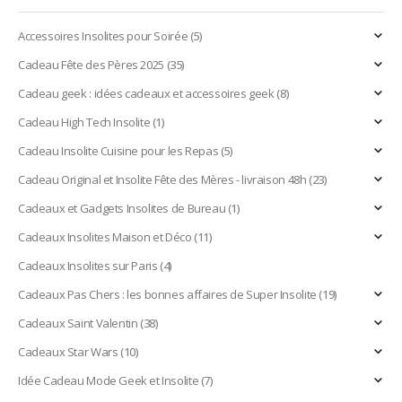
Accessoires Insolites pour Soirée
(5)
Cadeau Fête des Pères 2025
(35)
Cadeau geek : idées cadeaux et accessoires geek
(8)
Cadeau High Tech Insolite
(1)
Cadeau Insolite Cuisine pour les Repas
(5)
Cadeau Original et Insolite Fête des Mères - livraison 48h
(23)
Cadeaux et Gadgets Insolites de Bureau
(1)
Cadeaux Insolites Maison et Déco
(11)
Cadeaux Insolites sur Paris
(4)
Cadeaux Pas Chers : les bonnes affaires de Super Insolite
(19)
Cadeaux Saint Valentin
(38)
Cadeaux Star Wars
(10)
Idée Cadeau Mode Geek et Insolite
(7)