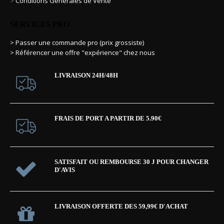
>
Conditions Générales de Vente
SERVICES PRO
> Passer une commande pro (prix grossiste)
> Référencer une offre "expérience" chez nous
LIVRAISON 24H/48H
FRAIS DE PORT A PARTIR DE 5.90€
SATISFAIT OU REMBOURSE 30 J POUR CHANGER
D'AVIS
LIVRAISON OFFERTE DES 59,99€ D'ACHAT