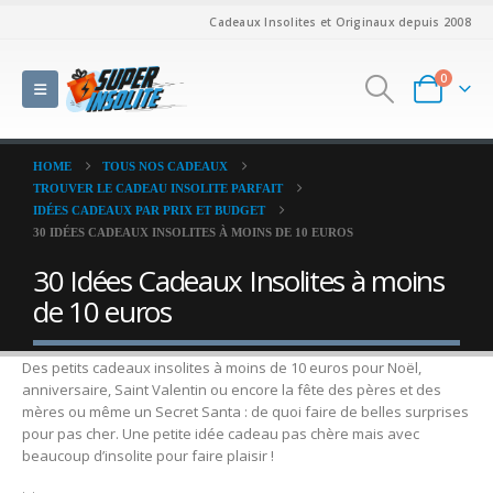
Cadeaux Insolites et Originaux depuis 2008
0
HOME
TOUS NOS CADEAUX
TROUVER LE CADEAU INSOLITE PARFAIT
IDÉES CADEAUX PAR PRIX ET BUDGET
30 IDÉES CADEAUX INSOLITES À MOINS DE 10 EUROS
30 Idées Cadeaux Insolites à moins
de 10 euros
Des petits cadeaux insolites à moins de 10 euros pour Noël,
anniversaire, Saint Valentin ou encore la fête des pères et des
mères ou même un Secret Santa : de quoi faire de belles surprises
pour pas cher. Une petite idée cadeau pas chère mais avec
beaucoup d’insolite pour faire plaisir !