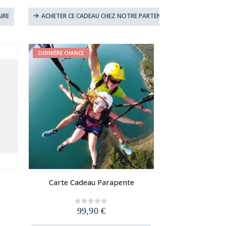
IRE
ACHETER CE CADEAU CHEZ NOTRE PARTENAIRE
DERNIÈRE CHANCE
Carte Cadeau Parapente
99,90
€
0
out of 5