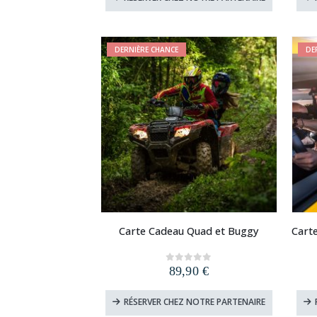
DERNIÈRE CHANCE
DE
Carte Cadeau Quad et Buggy
89,90
€
0
out of 5
RÉSERVER CHEZ NOTRE PARTENAIRE