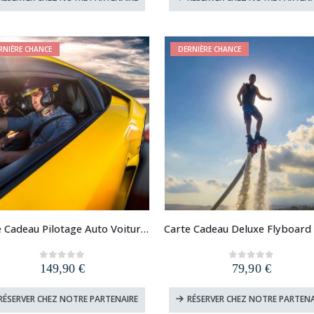
RNIÈRE CHANCE
DERNIÈRE CHANCE
Carte Cadeau Pilotage Auto Voiture de Sport
149,90
€
79,90
€
0
out of 5
0
out of 5
RÉSERVER CHEZ NOTRE PARTENAIRE
RÉSERVER CHEZ NOTRE PARTENA