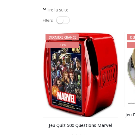
lire la suite
Filters:
DERNIÈRE CHANCE
DE
-34%
Jeu 
Jeu Quiz 500 Questions Marvel