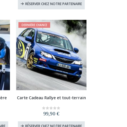
RÉSERVER CHEZ NOTRE PARTENAIRE
DERNIÈRE CHANCE
tère
Carte Cadeau Rallye et tout-terrain
99,90
€
0
out of 5
IRE
RÉSERVER CHEZ NOTRE PARTENAIRE