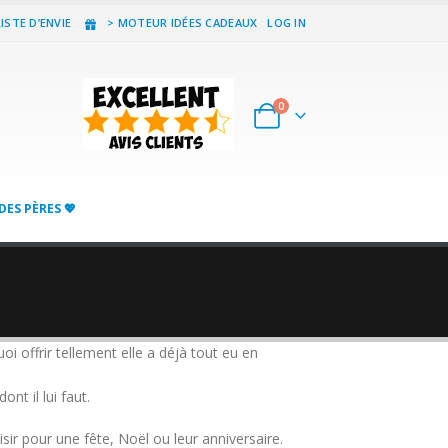
ISTE D’ENVIE
> MOTEUR IDÉES CADEAUX
LOG IN
0
DES PÈRES 💖
i offrir tellement elle a déjà tout eu en
t il lui faut.
aisir pour une fête, Noël ou leur anniversaire.