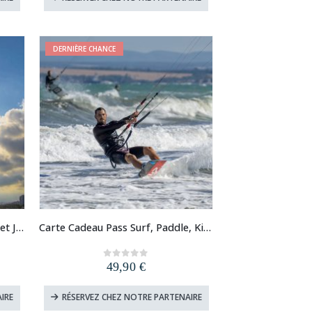
DERNIÈRE CHANCE
Carte Cadeau Deluxe Flyboard et Jet Ski
Carte Cadeau Pass Surf, Paddle, Kitesurf
49,90
€
0
out of 5
IRE
RÉSERVEZ CHEZ NOTRE PARTENAIRE